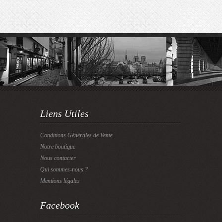
Liens Utiles
Conditions Générales de Vente
Notre boutique
Nous contacter
Qui sommes-nous ?
Mentions légales
Facebook