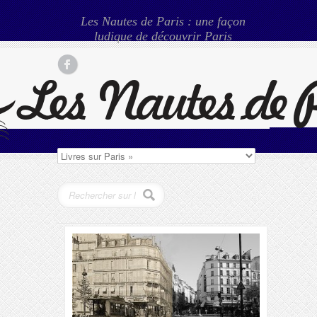
Les Nautes de Paris : une façon
ludique de découvrir Paris