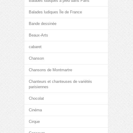
Balades ludiques à pied dans Paris
Balades ludiques Île de France
Bande dessinée
Beaux-Arts
cabaret
Chanson
Chansons de Montmartre
Chanteurs et chanteuses de variétés
parisiennes
Chocolat
Cinéma
Cirque