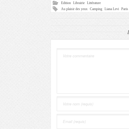
Edition
Librairie
Littérature
Au plaisir des yeux
Camping
Liana Levi
Paris