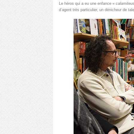
Le héros qui a eu une enfance «
calamiteu
d’agent très particulier, un dénicheur de tal