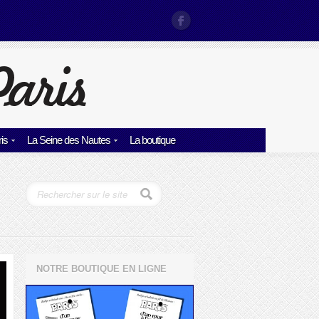
is
La Seine des Nautes
La boutique
NOTRE BOUTIQUE EN LIGNE