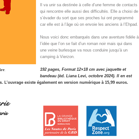
Il va unir sa destinée à celle d’une femme de contacts
qui rencontre elle aussi des difficultés. Elle a choisi de
s’évader du sort que ses proches lui ont programmé
car elle est à l’âge où on envoie les anciens à l’Ehpad.
Nous voici donc embarqués dans une aventure fidèle à
l’idée que l’on se fait d’un roman noir mais qui dans
une veine burlesque va nous conduire jusqu’à un
camping à Vierzon.
192 pages, Format 12×18 cm avec jaquette et
ire
.
bandeau (éd. Liana Levi, octobre 2024). Il en est
os. L’ouvrage existe également en version numérique à 15,99 euros.