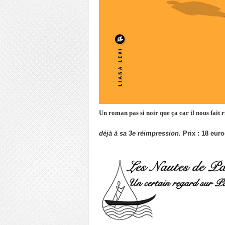
Un roman pas si noir que ça car il nous fait r
déjà à sa 3e réimpression
.
Prix : 18 eur