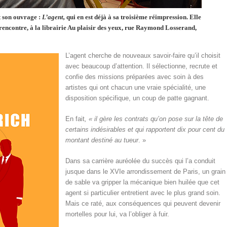
t son ouvrage :
L’agent,
qui en est déjà à sa troisième réimpression. Elle
e rencontre, à la librairie Au plaisir des yeux, rue Raymond Losserand,
L’agent cherche de nouveaux savoir-faire qu’il choisit
avec beaucoup d’attention. Il sélectionne, recrute et
confie des missions préparées avec soin à des
artistes qui ont chacun une vraie spécialité, une
disposition spécifique, un coup de patte gagnant.
En fait
, « il gère les contrats qu’on pose sur la tête de
certains indésirables et qui rapportent dix pour cent du
montant destiné au tueur
. »
Dans sa carrière auréolée du succès qui l’a conduit
jusque dans le XVIe arrondissement de Paris, un grain
de sable va gripper la mécanique bien huilée que cet
agent si particulier entretient avec le plus grand soin.
Mais ce raté, aux conséquences qui peuvent devenir
mortelles pour lui, va l’obliger à fuir.