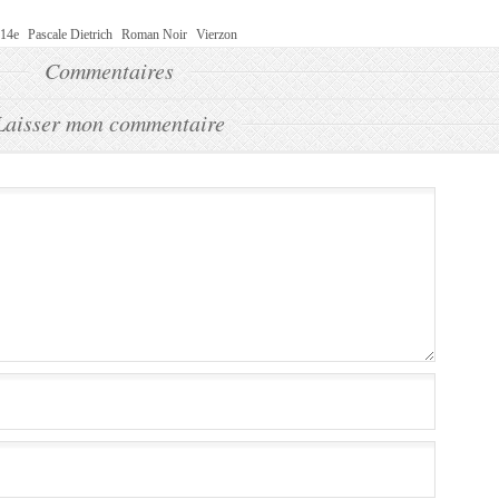
 14e
Pascale Dietrich
Roman Noir
Vierzon
Commentaires
Laisser mon commentaire