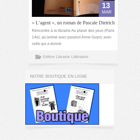
13
MAR
« L’agent », un roman de Pascale Dietrich
Rencontre à la librairie Au plaisir des yeux (Paris
14e), qu’anime avec passion Anne Guyot, avec
celle qui a donné
Edition
Librairie
Littérature
NOTRE BOUTIQUE EN LIGNE