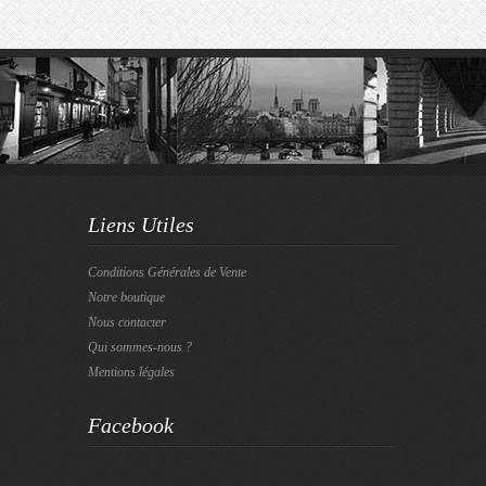
Liens Utiles
Conditions Générales de Vente
Notre boutique
Nous contacter
Qui sommes-nous ?
Mentions légales
Facebook