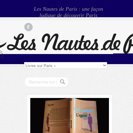
Les Nautes de Paris : une façon
ludique de découvrir Paris