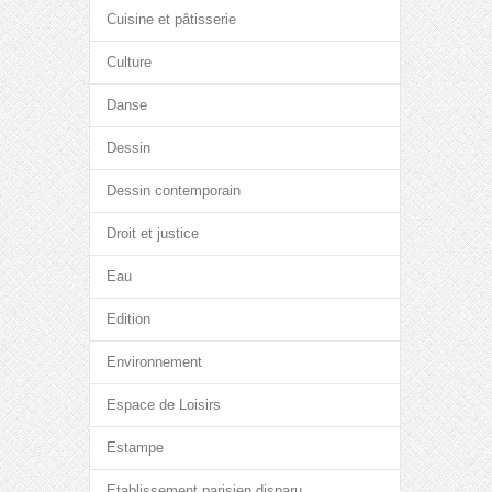
Cuisine et pâtisserie
Culture
Danse
Dessin
Dessin contemporain
Droit et justice
Eau
Edition
Environnement
Espace de Loisirs
Estampe
Etablissement parisien disparu