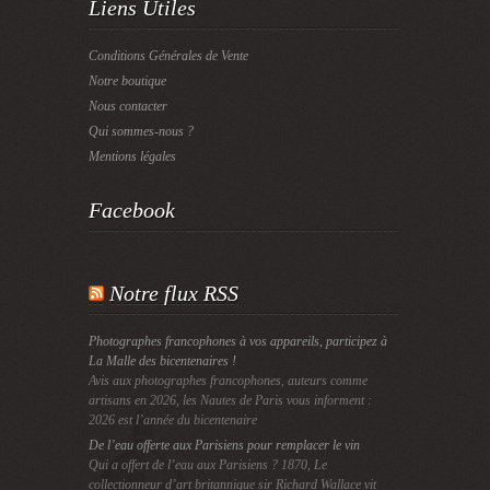
Liens Utiles
Conditions Générales de Vente
Notre boutique
Nous contacter
Qui sommes-nous ?
Mentions légales
Facebook
Notre flux RSS
Photographes francophones à vos appareils, participez à
La Malle des bicentenaires !
Avis aux photographes francophones, auteurs comme
artisans en 2026, les Nautes de Paris vous informent :
2026 est l’année du bicentenaire
De l’eau offerte aux Parisiens pour remplacer le vin
Qui a offert de l’eau aux Parisiens ? 1870, Le
collectionneur d’art britannique sir Richard Wallace vit