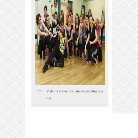
Vidéo à suivre avec une team Zumba au
top.