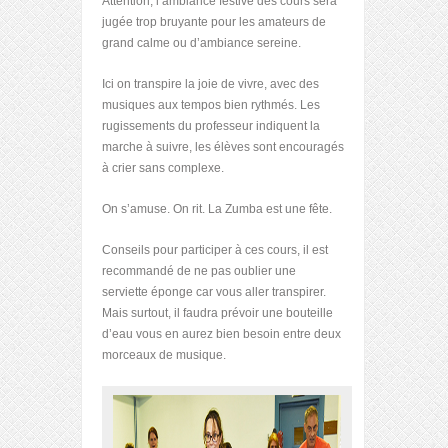
Attention, l’ambiance festive des cours sera
jugée trop bruyante pour les amateurs de
grand calme ou d’ambiance sereine.
Ici on transpire la joie de vivre, avec des
musiques aux tempos bien rythmés. Les
rugissements du professeur indiquent la
marche à suivre, les élèves sont encouragés
à crier sans complexe.
On s’amuse. On rit. La Zumba est une fête.
Conseils pour participer à ces cours, il est
recommandé de ne pas oublier une
serviette éponge car vous aller transpirer.
Mais surtout, il faudra prévoir une bouteille
d’eau vous en aurez bien besoin entre deux
morceaux de musique.