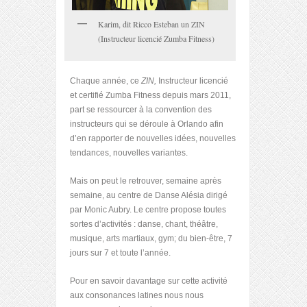
Karim, dit Ricco Esteban un ZIN
(Instructeur licencié Zumba Fitness)
Chaque année, ce
ZIN,
Instructeur licencié
et certifié Zumba Fitness depuis mars 2011,
part se ressourcer à la convention des
instructeurs qui se déroule à Orlando afin
d’en rapporter de nouvelles idées, nouvelles
tendances, nouvelles variantes.
Mais on peut le retrouver, semaine après
semaine, au centre de Danse Alésia dirigé
par Monic Aubry. Le centre propose toutes
sortes d’activités : danse, chant, théâtre,
musique, arts martiaux, gym; du bien-être, 7
jours sur 7 et toute l’année.
Pour en savoir davantage sur cette activité
aux consonances latines nous nous