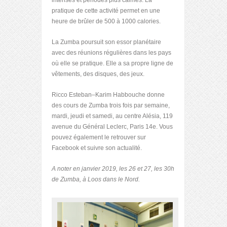
pratique de cette activité permet en une
heure de brûler de 500 à 1000 calories.
La Zumba poursuit son essor planétaire
avec des réunions régulières dans les pays
où elle se pratique. Elle a sa propre ligne de
vêtements, des disques, des jeux.
Ricco Esteban–Karim Habbouche donne
des cours de Zumba trois fois par semaine,
mardi, jeudi et samedi, au centre Alésia, 119
avenue du Général Leclerc, Paris 14
e
. Vous
pouvez également le retrouver sur
Facebook et suivre son actualité.
A noter en janvier 2019, les 26 et 27, les 30h
de Zumba, à Loos dans le Nord.