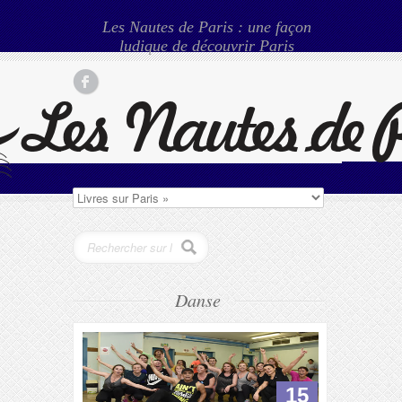
Les Nautes de Paris : une façon
ludique de découvrir Paris
Danse
15