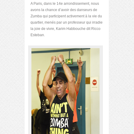
A Paris, dans le 14
e
arrondissement, nous
avons la chance d’avoir des danseurs de
Zumba qui participent activement à la vie du
quartier, menés par un professeur qui irradie
la joie de vivre, Karim Habbouche dit Ricco
Esteban.