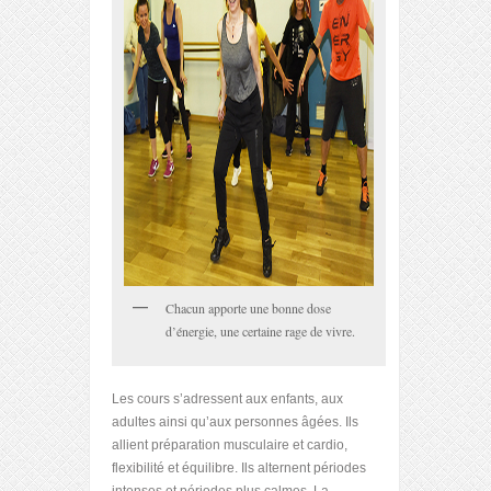
Chacun apporte une bonne dose
d’énergie, une certaine rage de vivre.
Les cours s’adressent aux enfants, aux
adultes ainsi qu’aux personnes âgées. Ils
allient préparation musculaire et cardio,
flexibilité et équilibre. Ils alternent périodes
intenses et périodes plus calmes. La