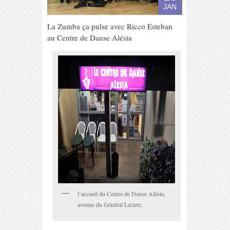
JAN
La Zumba ça pulse avec Ricco Esteban
au Centre de Danse Alésia
l’accueil du Centre de Danse Alésia,
avenue du Général Leclerc.