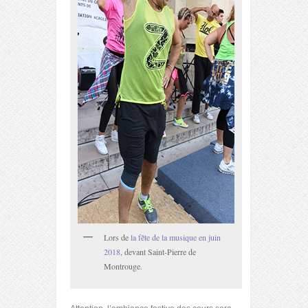
Lors de
la fête de la musique en juin
2018
, devant Saint-Pierre de
Montrouge.