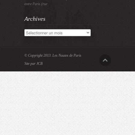
entre Paris (rue
Archives
Archives
© Copyright 2013.
Les Nautes de Paris
Site par JCB