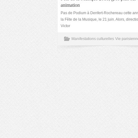
animation
Pas de Podium à Denfert-Rochereau cette an
la Fête de la Musique, le 21 juin. Alors, direct
Victor
Manifestations culturelles
Vie parisienn