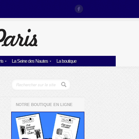
is
La Seine des Nautes
La boutique
NOTRE BOUTIQUE EN LIGNE