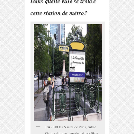
Dans quelle ville se trouve
cette station de métro?
Jeu 2018 les Nautes de Paris, entrée
Guimard d’une ligne de métropolitain