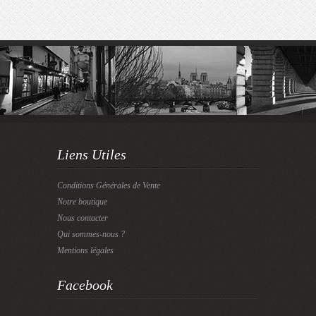
Liens Utiles
Conditions Générales de Vente
Notre boutique
Nous contacter
Qui sommes-nous ?
Mentions légales
Facebook