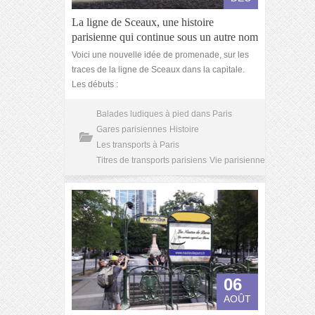
La ligne de Sceaux, une histoire
parisienne qui continue sous un autre nom
Voici une nouvelle idée de promenade, sur les
traces de la ligne de Sceaux dans la capitale.
Les débuts :
Balades ludiques à pied dans Paris
Gares parisiennes
Histoire
Les transports à Paris
Titres de transports parisiens
Vie parisienne
06
AOÛT