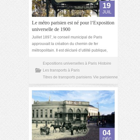
19
JUIL
Le métro parisien est né pour l‘Exposition
universelle de 1900
Juillet 1897, le conseil municipal de Paris
approuvait la création du chemin de fer
métropolitain. Il est déclaré d’utilité publique,
Expositions universelles à Paris
Histoire
Les transports à Paris
Titres de transports parisiens
Vie parisienne
04
DÉC