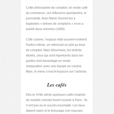
Cette philosophie de comptoir, en mode café
du commerce, ces réflexions spontanées, le
journaliste Jean-Marie Gouriot les a
baptisées « brèves de comptoirs » et en a
publié deux volumes (1988).
Côté cuisine, l’espace était souvent restreint.
Parfois même, on mitonnait un plat au bout
du comptoir. Mais désormais, les bistrots
étoilés, ceux qui sont répertoriés dans les
guides sont davantage en mode
restauration avec une équipe en cuisine.
Mais, le menu s’inscrit toujours sur l’ardoise.
Les cafés
Dès le XVII
e
siècle quelques cafés inspirés
du modèle oriental furent ouverts à Paris. Ils
n’ont pas eu le succès escompté. Les lieux
étaient sales et le breuvage noir mauvais.