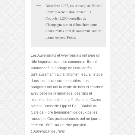
Décembre 1927, les Auvergnats Ernest
Fraux et René Lafon ouvrent La
Coupole; 1.200 bouteilles de
Champagne seront débouchées pour
2.500 invités dont de nombreux artistes
parmi lesquels Fujita.
Les Auvergnats et Aveyronnais ont joué un
rôle important dans ce commerce. Ils ont
abandonné le portage de l’eau après
qu’Haussmann ait fait monter l’eau à l’étage
dans les nouveaux immeubles. Les
bougnats ont uni la vente de bois et charbon
avec celle de la limonade, des vins et
alcools et bien sûr du café. Marcelin Cazes
avec la Brasserie Lipp et Paul Boubal au
Café de Flore témoignent de deux belles
réussites. Ces professionnels ont un journal
créé en 1882, sur un zinc parisien
L’Auvergnat de Paris.