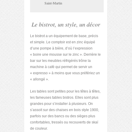
Saint-Martin
Le bistrot, un style, un décor
Le bistrot a un équipement de base, précis
et simple. Le comptoir est en zinc équipé
d’une pompe à bière, d’où l’expression
« boire une mousse sur le zinc ». Derrière le
bar sur les meubles réfrigérés trône la
machine à café qui permet de servir un
« expresso » à moins que vous préfériez un
« allongé ».
Les tables sont petites pour les têtes à têtes,
les fameuses tables bistros. Elles sont plus
grandes pour s’installer à plusieurs. On
s’assoit sur des chaises en bois style 1900,
parfois sur des bancs ou des sièges plus
confortables, tressés ou recouverts de skaï
de couleur.