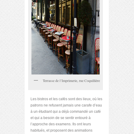
Terrasse de l’Imprimerie, rue Coquillière
Les bistros et les cafés sont des lieux, où les
patrons ne refusent jamais une carafe d’eau
à un étudiant qui a déjà commandé un café
et qui a besoin de se sentir entouré à
l’approche des examens. Ils ont leurs
habitués, et proposent des animations