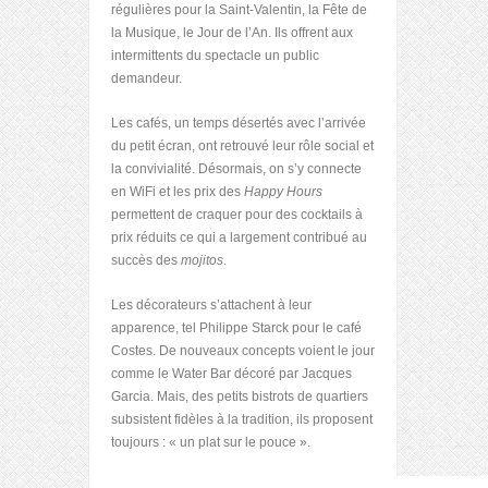
régulières pour la Saint-Valentin, la Fête de
la Musique, le Jour de l’An. Ils offrent aux
intermittents du spectacle un public
demandeur.
Les cafés, un temps désertés avec l’arrivée
du petit écran, ont retrouvé leur rôle social et
la convivialité. Désormais, on s’y connecte
en WiFi et les prix des
Happy Hours
permettent de craquer pour des cocktails à
prix réduits ce qui a largement contribué au
succès des
mojitos
.
Les décorateurs s’attachent à leur
apparence, tel Philippe Starck pour le café
Costes. De nouveaux concepts voient le jour
comme le Water Bar décoré par Jacques
Garcia. Mais, des petits bistrots de quartiers
subsistent fidèles à la tradition, ils proposent
toujours : « un plat sur le pouce ».