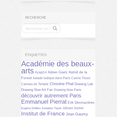
RECHERCHE
ÉTIQUETTES
Académie des beaux-
arts
Astrid de la
Adrien Goetz
Acagl14
Forest
balade ludique dans Paris
Carine Tissot
Christine Phal
Drawing Lab
Carreau du Temple
Drawing Now Art Fair
Drawing Now Paris
découvrir autrement Paris
Emmanuel Pierrat
Erik Desmazières
Gérard Jouhet
Eugène Delâtre
fondation Taylor
Institut de France
Jean Gaumy