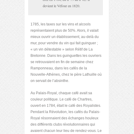
devient le Véfour en 1820.
1785, les taxes sur les vins et alcools
représentaient plus de 50%. Alors, il valait
mieux ouvrir un établissement, au-delà du
mur, pour vendre du vin qui fait guinguer ;
« un vin détestable » selon Rétif de La
Bretonne. Dans les guinguettes les ouvriers
se retrouvaient en fin de semaine chez
Ramponneau, dans les cafés de la
Nouvelle-Athènes, chez le père Lathuille où
on servait de l’absinthe.
Au Palais-Royal, chaque café avait sa
couleur politique. Le café de Chartres,
ouvert en 1784, était le café des Royalistes.
Pendant la Révolution, les cafés du Palais-
Royal résonnaient des échanges houleux
des différents clubs révolutionnaires qui
avaient chacun leur lieu de rendez-vous. Le