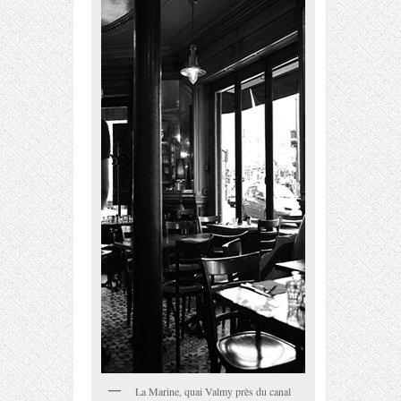
La Marine, quai Valmy près du canal