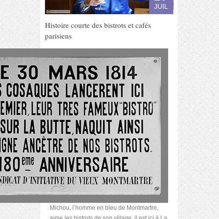
JUIL
Histoire courte des bistrots et cafés
parisiens
Michou, l’homme en bleu de Montmartre,
aime les bistrots de son village, il est ici à La