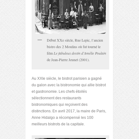
Début XX
e
siècle, Rue Lepic, l’ancien
bistro des 2 Moulins où fut tourné le
film
Le fabuleux destin d’Amélie Poulain
de Jean-Pierre Jeunet (2001).
Au XXI
e
siècle, le bistrot parisien a gagné
du galon avec la bistronomie qui allie bistrot
et gastronomie. Les chefs étoilés
sélectionnent des restaurants
bistronomiques qui reçoivent des
distinctions. En avril 2017, la maire de Paris,
Anne Hidalgo a récompensé les 100
meilleurs bistrots de la capitale.