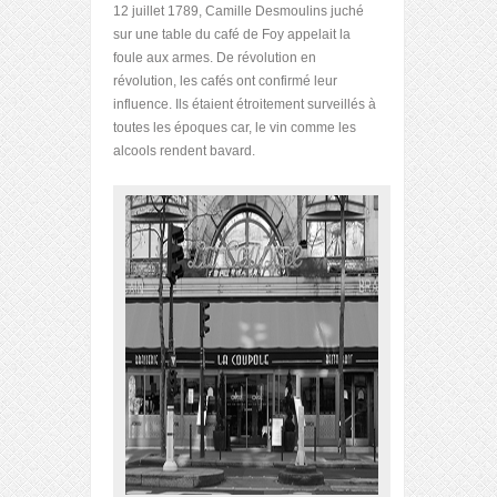
12 juillet 1789, Camille Desmoulins juché
sur une table du café de Foy appelait la
foule aux armes. De révolution en
révolution, les cafés ont confirmé leur
influence. Ils étaient étroitement surveillés à
toutes les époques car, le vin comme les
alcools rendent bavard.