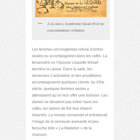
A la caisse, la patronne faisait rêver les
consommateurs solitaires.
Les femmes ont longtemps refusé d’entrer
seules ou accompagnées dans les cafés. La
tenancière ou l’épouse coquette trônait
derrière la caisse. Dans la salle, les
serveuses s’activaient, et des prostituées
accompagnaient quelques clients. Au XIX
e
siècle, quelques femmes seules y
attendaient qu’on leur offre une boisson. Les
dames ne devaient pas entrer dans les
cafés, les salons de thé leur étaient
réservés. La morale conservait et entretenait
l’image de la serveuse avenante et peu
farouche telle « La Madelon » de la
chanson.