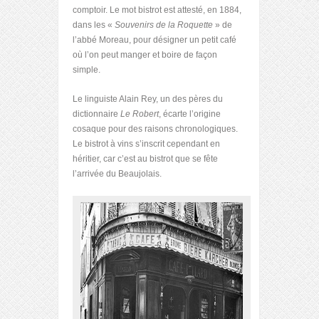
comptoir. Le mot bistrot est attesté, en 1884,
dans les «
Souvenirs de la Roquette
» de
l’abbé Moreau, pour désigner un petit café
où l’on peut manger et boire de façon
simple.
Le linguiste Alain Rey, un des pères du
dictionnaire
Le Robert
, écarte l’origine
cosaque pour des raisons chronologiques.
Le bistrot à vins s’inscrit cependant en
héritier, car c’est au bistrot que se fête
l’arrivée du Beaujolais.