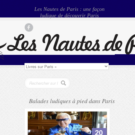
Les Nautes de Paris : une façon
ludique de découvrir Paris
Balades ludiques à pied dans Paris
20