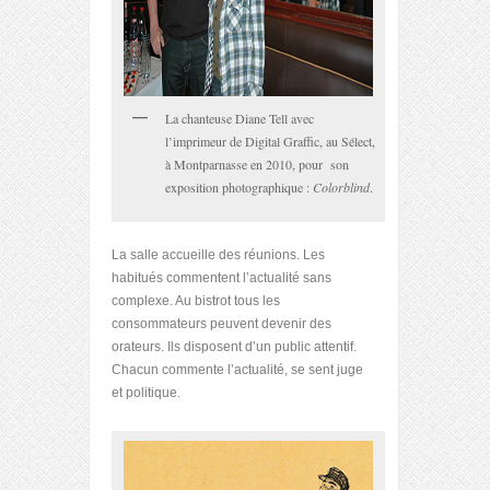
La chanteuse Diane Tell avec
l’imprimeur de Digital Graffic, au Sélect,
à Montparnasse en 2010, pour son
exposition photographique :
Colorblind
.
La salle accueille des réunions. Les
habitués commentent l’actualité sans
complexe. Au bistrot tous les
consommateurs peuvent devenir des
orateurs. Ils disposent d’un public attentif.
Chacun commente l’actualité, se sent juge
et politique.