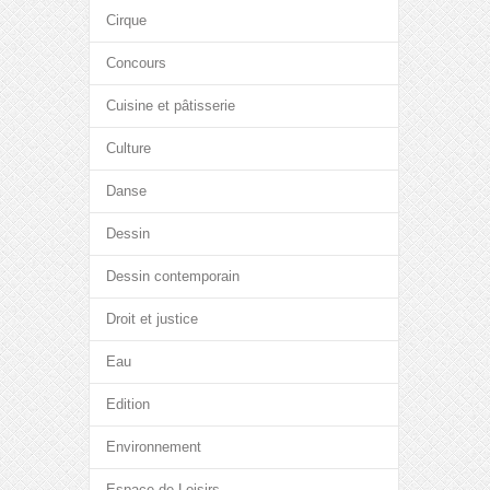
Cirque
Concours
Cuisine et pâtisserie
Culture
Danse
Dessin
Dessin contemporain
Droit et justice
Eau
Edition
Environnement
Espace de Loisirs