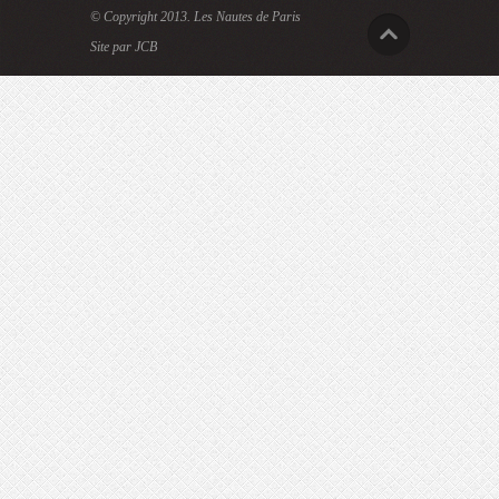
© Copyright 2013.
Les Nautes de Paris
Site par JCB