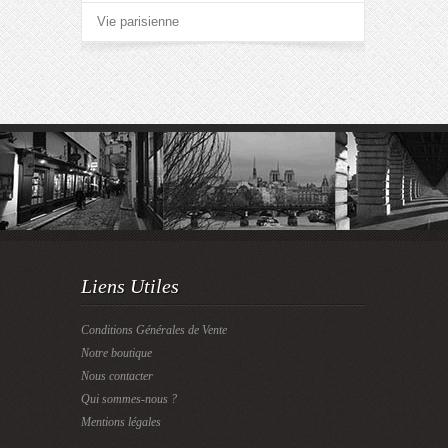
Vie parisienne
Liens Utiles
Conditions Générales de Vente
Notre boutique
Nous contacter
Qui sommes-nous ?
Mentions légales