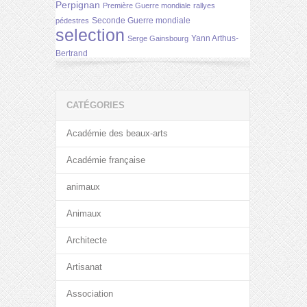
Perpignan
Première Guerre mondiale
rallyes
Seconde Guerre mondiale
pédestres
selection
Yann Arthus-
Serge Gainsbourg
Bertrand
CATÉGORIES
Académie des beaux-arts
Académie française
animaux
Animaux
Architecte
Artisanat
Association