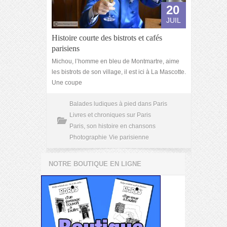
20
JUIL
Histoire courte des bistrots et cafés
parisiens
Michou, l’homme en bleu de Montmartre, aime
les bistrots de son village, il est ici à La Mascotte.
Une coupe
Balades ludiques à pied dans Paris
Livres et chroniques sur Paris
Paris, son histoire en chansons
Photographie
Vie parisienne
NOTRE BOUTIQUE EN LIGNE