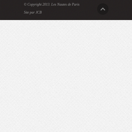
© Copyright 2013.
Les Nautes de Paris
Site par JCB