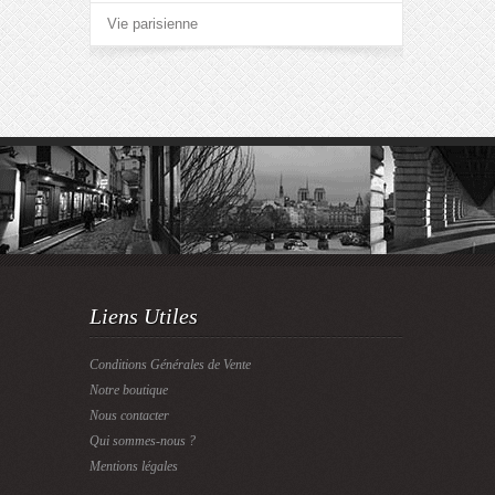
Vie parisienne
Liens Utiles
Conditions Générales de Vente
Notre boutique
Nous contacter
Qui sommes-nous ?
Mentions légales