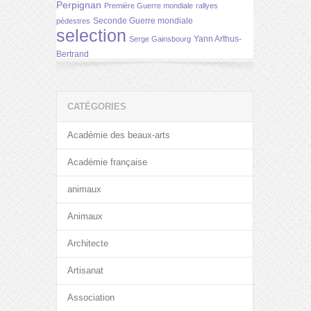
Perpignan
Première Guerre mondiale
rallyes
Seconde Guerre mondiale
pédestres
selection
Yann Arthus-
Serge Gainsbourg
Bertrand
CATÉGORIES
Académie des beaux-arts
Académie française
animaux
Animaux
Architecte
Artisanat
Association