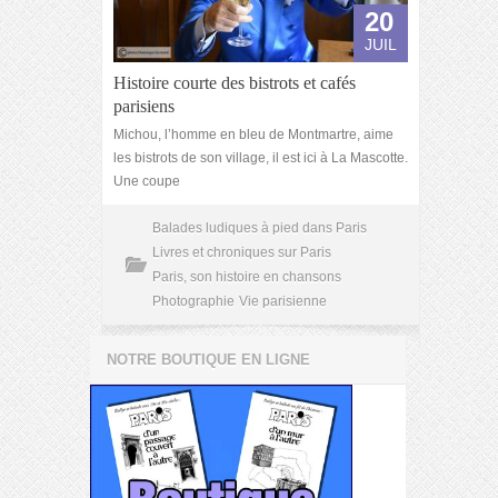
20
JUIL
Histoire courte des bistrots et cafés
parisiens
Michou, l’homme en bleu de Montmartre, aime
les bistrots de son village, il est ici à La Mascotte.
Une coupe
Balades ludiques à pied dans Paris
Livres et chroniques sur Paris
Paris, son histoire en chansons
Photographie
Vie parisienne
NOTRE BOUTIQUE EN LIGNE