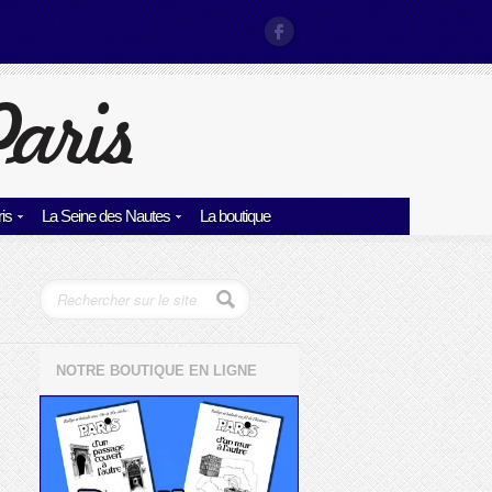
is
La Seine des Nautes
La boutique
NOTRE BOUTIQUE EN LIGNE