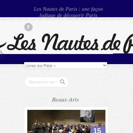
Les Nautes de Paris : une façon
ludique de découvrir Paris
Beaux-Arts
15