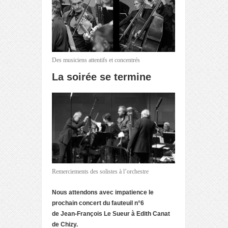
Des musiciens attentifs et concentrés
La soirée se termine
Remerciements des solistes à l’orchestre
Nous attendons avec impatience le
prochain concert du fauteuil n°6
de Jean-François Le Sueur à Edith Canat
de Chizy.