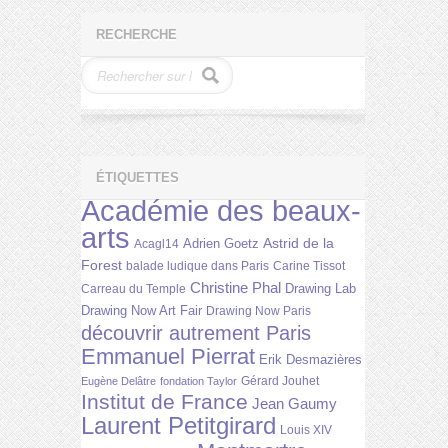
RECHERCHE
ÉTIQUETTES
Académie des beaux-
arts
Astrid de la
Adrien Goetz
Acagl14
Forest
balade ludique dans Paris
Carine Tissot
Christine Phal
Drawing Lab
Carreau du Temple
Drawing Now Art Fair
Drawing Now Paris
découvrir autrement Paris
Emmanuel Pierrat
Erik Desmazières
Gérard Jouhet
Eugène Delâtre
fondation Taylor
Institut de France
Jean Gaumy
Laurent Petitgirard
Louis XIV