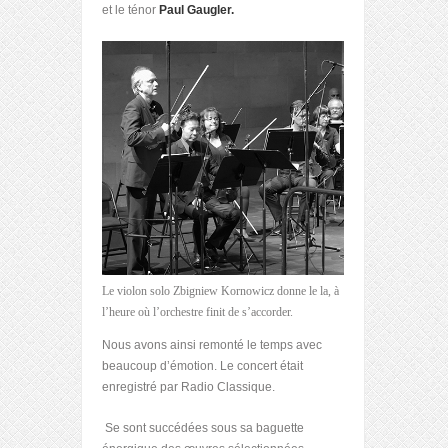
et le ténor
Paul Gaugler.
Le violon solo Zbigniew Kornowicz donne le la, à
l’heure où l’orchestre finit de s’accorder.
Nous avons ainsi remonté le temps avec
beaucoup d’émotion. Le concert était
enregistré par Radio Classique.
Se sont succédées sous sa baguette