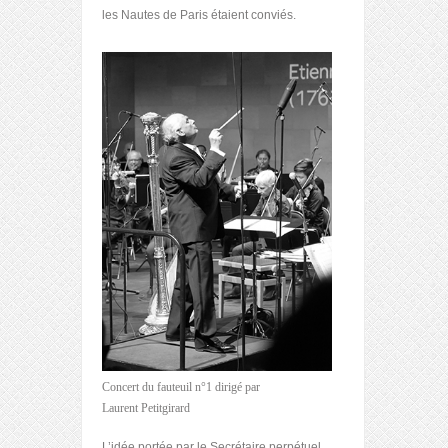
les Nautes de Paris étaient conviés.
Concert du fauteuil n°1 dirigé par
Laurent Petitgirard
L’idée portée par le Secrétaire perpétuel