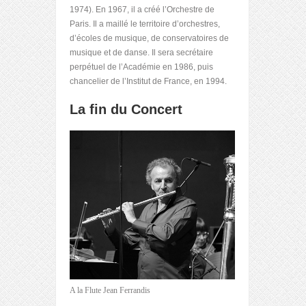
1974). En 1967, il a créé l’Orchestre de
Paris. Il a maillé le territoire d’orchestres,
d’écoles de musique, de conservatoires de
musique et de danse. Il sera secrétaire
perpétuel de l’Académie en 1986, puis
chancelier de l’Institut de France, en 1994.
La fin du Concert
A la Flute Jean Ferrandis