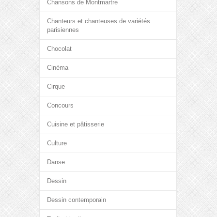
Chansons de Montmartre
Chanteurs et chanteuses de variétés
parisiennes
Chocolat
Cinéma
Cirque
Concours
Cuisine et pâtisserie
Culture
Danse
Dessin
Dessin contemporain