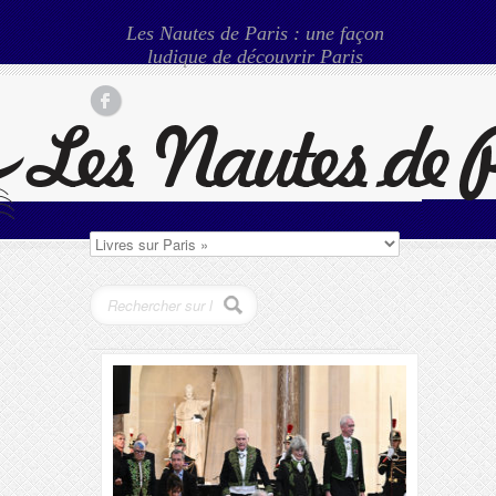
Les Nautes de Paris : une façon
ludique de découvrir Paris