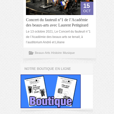
15
OCT
Concert du fauteuil n°1 de l’Académie
des beaux-arts avec Laurent Petitgirard
Le 13 octobre 2021, Le Concert du fauteuil n°1
de l’Académie des beaux-arts se tenait, à
l’auditorium André et Liliane
Beaux-Arts
Histoire
Musique
NOTRE BOUTIQUE EN LIGNE