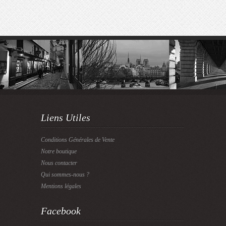
Liens Utiles
Conditions Générales de Vente
Notre boutique
Nous contacter
Qui sommes-nous ?
Mentions légales
Facebook