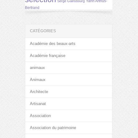
Yann Arthus-
Serge Gainsbourg
Bertrand
CATÉGORIES
Académie des beaux-arts
Académie française
animaux
Animaux
Architecte
Artisanat
Association
Association du patrimoine