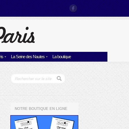
is
La Seine des Nautes
La boutique
NOTRE BOUTIQUE EN LIGNE