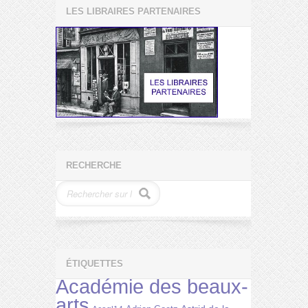
LES LIBRAIRES PARTENAIRES
RECHERCHE
ÉTIQUETTES
Académie des beaux-
arts