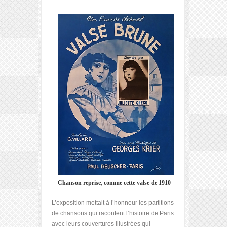
Chanson reprise, comme cette valse de 1910
L’exposition mettait à l’honneur les partitions
de chansons qui racontent l’histoire de Paris
avec leurs couvertures illustrées qui