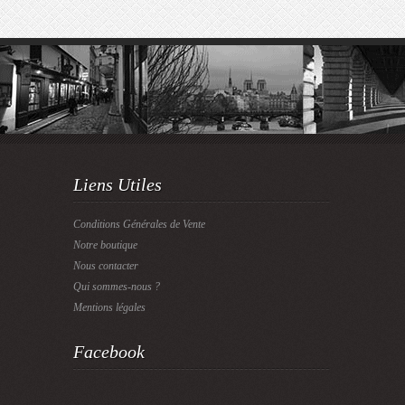
Liens Utiles
Conditions Générales de Vente
Notre boutique
Nous contacter
Qui sommes-nous ?
Mentions légales
Facebook