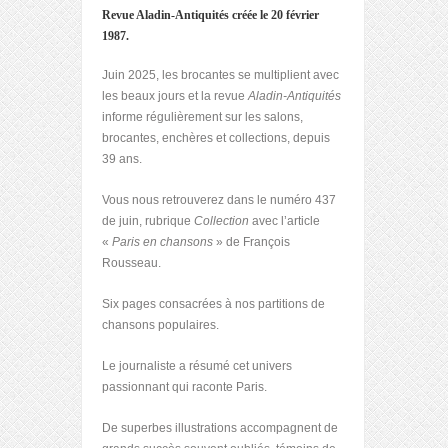
Revue Aladin-Antiquités créée le 20 février
1987.
Juin 2025, les brocantes se multiplient avec
les beaux jours et la revue
Aladin-Antiquités
informe régulièrement sur les salons,
brocantes, enchères et collections, depuis
39 ans.
Vous nous retrouverez dans le numéro 437
de juin, rubrique
Collection
avec l’article
«
Paris en chansons
» de François
Rousseau.
Six pages consacrées à nos partitions de
chansons populaires.
Le journaliste a résumé cet univers
passionnant qui raconte Paris.
De superbes illustrations accompagnent de