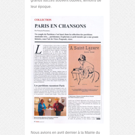
grands succès souvent oubliés, témoins de
leur époque.
Nous avions en avril dernier à la Mairie du