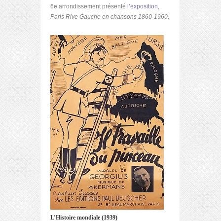
6e arrondissement présenté
l’exposition,
Paris Rive Gauche en chansons 1860-1960
.
L’Histoire mondiale (1939)