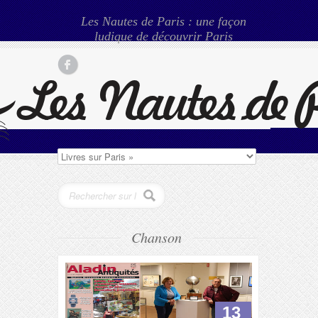
Les Nautes de Paris : une façon
ludique de découvrir Paris
Chanson
13