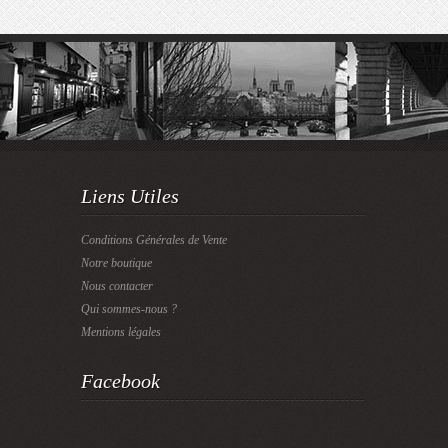
Liens Utiles
Conditions Générales de Vente
Notre boutique
Nous contacter
Qui sommes-nous ?
Mentions légales
Facebook