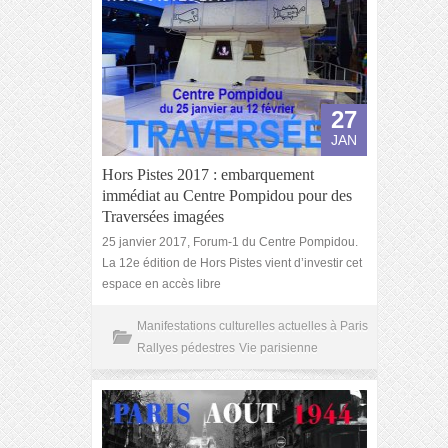
27
JAN
Hors Pistes 2017 : embarquement
immédiat au Centre Pompidou pour des
Traversées imagées
25 janvier 2017, Forum-1 du Centre Pompidou.
La 12e édition de Hors Pistes vient d’investir cet
espace en accès libre
Manifestations culturelles actuelles à Paris
Rallyes pédestres
Vie parisienne