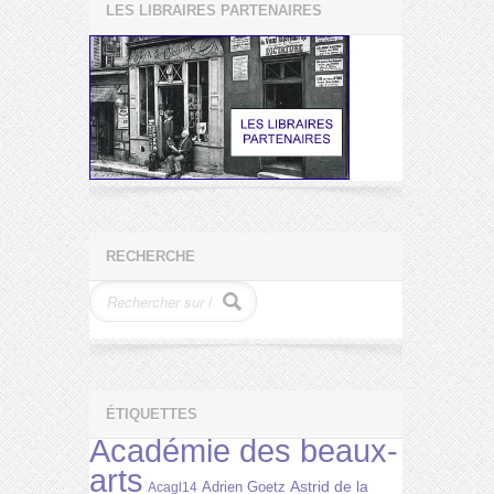
LES LIBRAIRES PARTENAIRES
RECHERCHE
ÉTIQUETTES
Académie des beaux-
arts
Astrid de la
Adrien Goetz
Acagl14