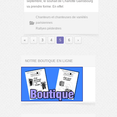
septembre, le souhait de Charlotte Gainsbourg
va prendre forme. En effet
Chanteurs et chanteuses de variétés
parisiennes
Rallyes pédestres
«
‹
3
4
5
6
›
NOTRE BOUTIQUE EN LIGNE