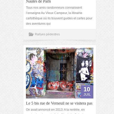
Nautes de Paris
Tous nos amis randonneurs connaissent
l’enseigne Au Vieux Campeur, la librairie
cartothèque où ils trouvent guides et cartes pour
des aventures qui
Rallyes pédestres
10
JUIL
Le 5 bis rue de Verneuil ne se visitera pas
On avait annoncé en 2013: A la rentrée, en