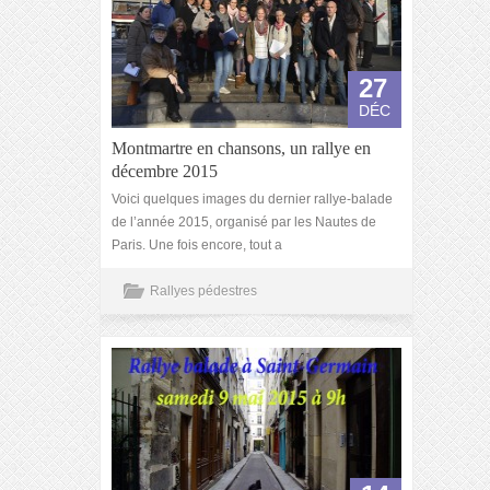
27
DÉC
Montmartre en chansons, un rallye en
décembre 2015
Voici quelques images du dernier rallye-balade
de l’année 2015, organisé par les Nautes de
Paris. Une fois encore, tout a
Rallyes pédestres