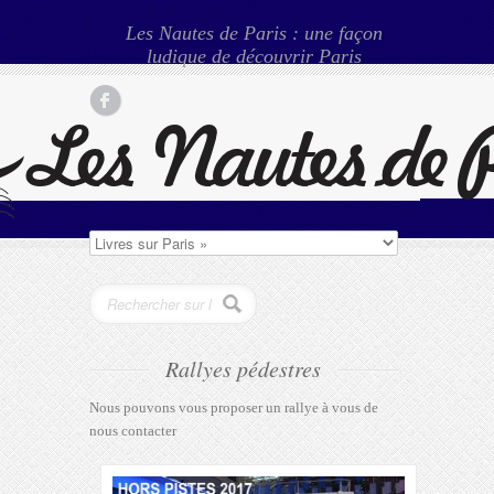
Les Nautes de Paris : une façon
ludique de découvrir Paris
Rallyes pédestres
Nous pouvons vous proposer un rallye à vous de
nous contacter