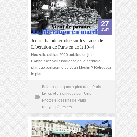
27
AVR
Jeu ou balade guidée sur les traces de la
Libération de Paris en août 1944
Nouvelle édition 2020 publiée en juin.
Connaissez-vous l’adresse de la dernière
planque parisienne de Jean Moulin ? Retrouvez
le plan
Balades ludiques à pied dans Paris
Livres et chroniques sur Paris
Photos et dessins de Paris
Rallyes pédestres