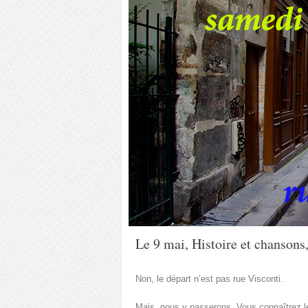
Le 9 mai, Histoire et chansons
Non, le départ n’est pas rue Visconti.
Mais, nous y passerons. Vous connaîtrez l