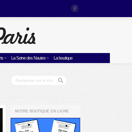
is
La Seine des Nautes
La boutique
NOTRE BOUTIQUE EN LIGNE