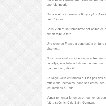
une fois inscrit.
Qui a écrit la chanson, « I
l n’y a plus d’ap
des Prés »?
Boris Vian et sa trompinette ont animé ce c
aimait faire la fête.
Une reine de France a contribué à en faire u
charme…
Nous vous invitons à découvrir autrement P
ce rallye; une balade ludique, un parcours 
mai prochain, dès 9h.
Ce rallye vous entraînera sur les pas des ar
musiciens, écrivains, dans ses cafés, ses 
les librairies à Paris.
Venez remonter le temps et tourner les page
fait la spécificité de Saint-Germain.