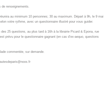
s de renseignements.
e réunira au minimum 10 personnes; 30 au maximum. Départ à 9h, le 9 mai
elon votre rythme, avec un questionnaire illustré pour vous guider.
des 25 questions, au plus tard à 16h à la librairie Picard & Epona, rue
 est prévu pour le questionnaire gagnant (en cas d’ex-aequo, questions
balade commentée, sur demande.
nautesdeparis@noos.fr