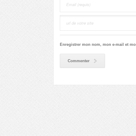
Enregistrer mon nom, mon e-mail et mo
Commenter