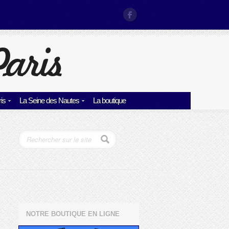
is
La Seine des Nautes
La boutique
NOTRE BOUTIQUE EN LIGNE