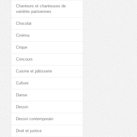
Chanteurs et chanteuses de
variétés parisiennes
Chocolat
Cinéma
Cirque
Concours
Cuisine et pâtisserie
Culture
Danse
Dessin
Dessin contemporain
Droit et justice