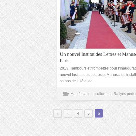
Un nouvel Institut des Lettres et Manusc
Paris
2013. Tambours et trompettes pour l’inaugurat
nouvel Institut des Lettres et Manuscrits, instal
salons de l’Hôtel de
Manifestations culturelles
Rallyes péde
«
‹
4
5
6