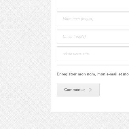
Enregistrer mon nom, mon e-mail et mo
Commenter