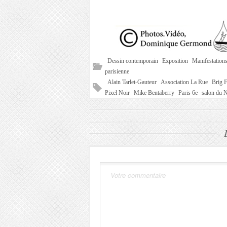
Dessin contemporain
Exposition
Manifestations 
parisienne
Alain Tarlet-Gauteur
Association La Rue
Brig F
Pixel Noir
Mike Bentaberry
Paris 6e
salon du 