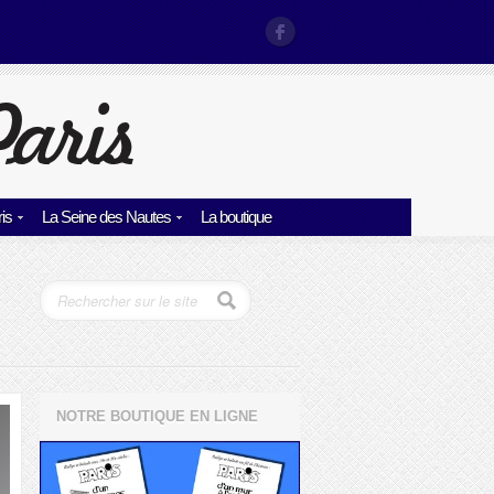
is
La Seine des Nautes
La boutique
NOTRE BOUTIQUE EN LIGNE