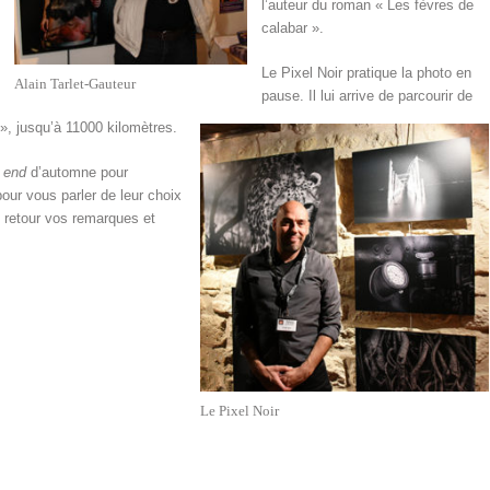
l’auteur du roman « Les fèvres de
calabar ».
Le Pixel Noir pratique la photo en
Alain Tarlet-Gauteur
pause. Il lui arrive de parcourir de
», jusqu’à 11000 kilomètres.
 end
d’automne pour
pour vous parler de leur choix
n retour vos remarques et
Le Pixel Noir