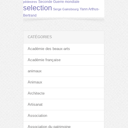
Seconde Guerre mondiale
pédestres
selection
Yann Arthus-
Serge Gainsbourg
Bertrand
CATÉGORIES
Académie des beaux-arts
Académie française
animaux
Animaux
Architecte
Artisanat
Association
Association du patrimoine