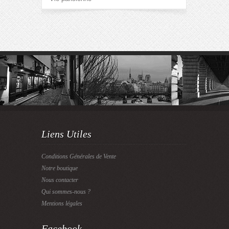
Liens Utiles
Conditions Générales de Vente
Notre boutique
Nous contacter
Qui sommes-nous ?
Mentions légales
Facebook