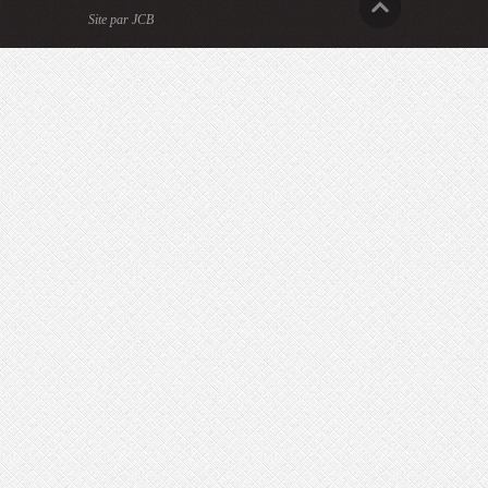
Site par JCB