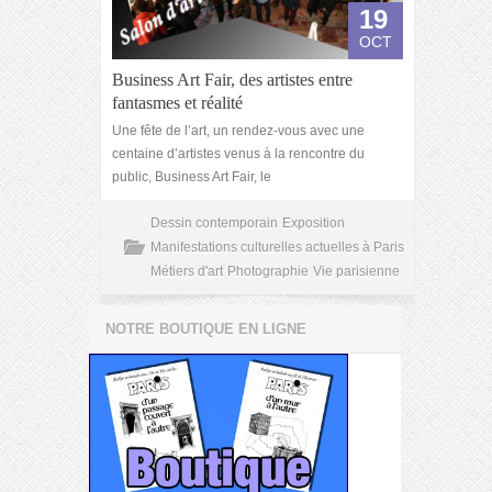
19
OCT
Business Art Fair, des artistes entre
fantasmes et réalité
Une fête de l’art, un rendez-vous avec une
centaine d’artistes venus à la rencontre du
public, Business Art Fair, le
Dessin contemporain
Exposition
Manifestations culturelles actuelles à Paris
Métiers d'art
Photographie
Vie parisienne
NOTRE BOUTIQUE EN LIGNE