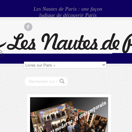
Les Nautes de Paris : une façon
ludique de découvrir Paris