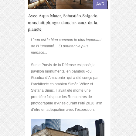
AVR
Avec Aqua Mater, Sebastião Salgado
nous fait plonger dans les eaux de la
planète
L’eau est le bien commun le plus important
de l’Humanité… Et pourtant le plus
menacé.
..
Sur le Parvis de la Défense est posé, le
pavillon monumental en bambou -du
Guadua d’Amazonie- qui a été conçu par
l’architecte colombien Simón Vélez et
Stefana Simic. Il avait été monté une
première fois pour les Rencontres de
photographie d’Arles durant l’été 2018, afin
d’être en adéquation avec l’exposition.