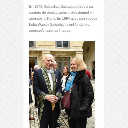
En 1973, Sebastião Salgado a débuté sa
carrière de photographe professionnel en
agences, à Paris. En 1994 avec son épouse
Lélia Wanick Salgado, ils ont fondé leur
agence Amazonas Images.