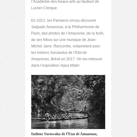
l’Académie des beaux-arts au fauteuil de
Lucien Clergue.
En 2021, les Parisiens ont pu découvrir
Salgado Amazonia
, à la Philharmonie de
Paris, des photos de l’Amazonie, de la forêt,
de ses tribus sur une musique de Jean-
Michel Jarre. Rencontre, notamment avec
les indiens Suruwaha de l’Etat de
Amazonas, Brésil en 2017. On les retrouve
dans l’exposition
Aqua Mater
.
Indiens Suruwaha de l’Etat de Amazonas,