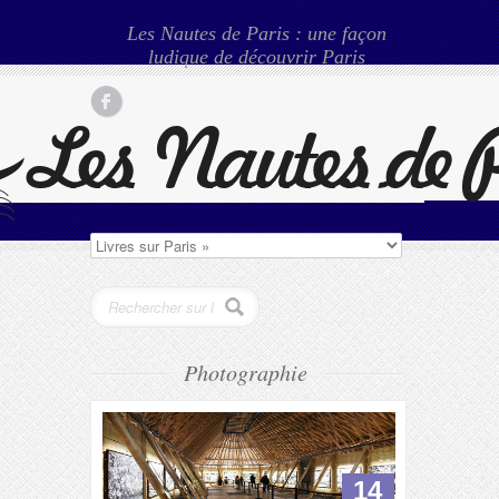
Les Nautes de Paris : une façon
ludique de découvrir Paris
Photographie
14