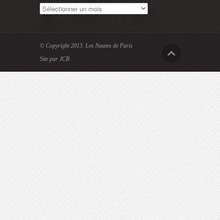
Archives
© Copyright 2013.
Les Nautes de Paris
Site par JCB