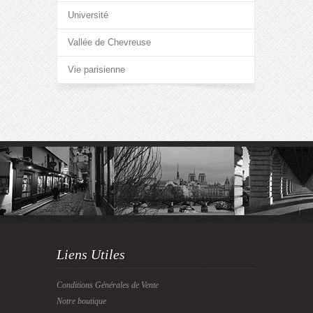
Université
Vallée de Chevreuse
Vie parisienne
Liens Utiles
Conditions Générales de Vente
Notre boutique