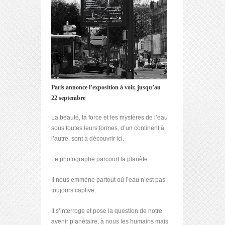
Paris annonce l’exposition à voir, jusqu’au
22 septembre
La beauté, la force et les mystères de l’eau
sous toutes leurs formes, d’un continent à
l’autre, sont à découvrir ici.
Le photographe parcourt la planète.
Il nous emmène partout où l’eau n’est pas
toujours captive.
Il s’interroge et pose la question de notre
avenir planètaire, à nous les humains mais