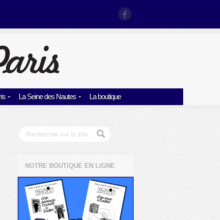
is
La Seine des Nautes
La boutique
NOTRE BOUTIQUE EN LIGNE