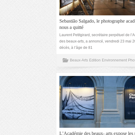
Sebastião Salgado, le photographe aca
nous a quitté
Laurent Petitgirard, secrétaire perpétuel de l
des beaux-arts, a annoncé, vendredi 23 mai 2
décès, à l’âge de 81
Beaux-Arts
Edition
Environnement
Pho
L’Académie des beaux- arts expose les