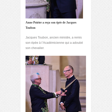
Anne Poirier a reçu son épée de Jacques
Toubon
Jacques Toubon, ancien ministre, a remis
son épée à l’Académicienne qui a adoubé
son chevalier.