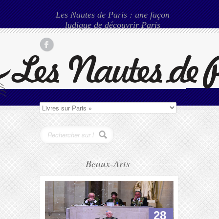
Les Nautes de Paris : une façon
ludique de découvrir Paris
Beaux-Arts
28