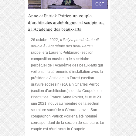
OCT
Anne et Patrick Poirier, un couple
d’architectes archéologues et sculpteurs,
à l’Académie des beaux-arts
26 octobre 2022, «
il n’y a pas de fauteuil
double à l’Académie des beaux-arts
»
rappellera Laurent Petitgirard (section
composition musicale) le secrétaire
perpétuel de l’Académie des beaux-arts qui
veille sur la cérémonie d’installation avec la
présidente Astrid de La Forest (section
gravure et dessin) et Alain Charles Perrot
(section d’architecture) sous la Coupole de
l’Institut de France. Anne Poirier, élue le 23
juin 2021, nouveau membre de la section
sculpture succède à Gérard Lanvin. Son
compagnon Patrick Poirier a été nommé
correspondant de la section de sculpture. Le
couple est réuni sous la Coupole.