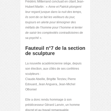
Frédéric Mitterrand concluait en citant Jean-
Hubert Martin : «
Anne et Patrick plongent
leur regard jusque dans la nuit des temps,
ils sont de ce fait les veilleurs du jour,
toujours en alerte pour témoigner des
méfaits de l’homme pour l’homme et tenter
de saisir les complexités contradictoires de
sa psyché
».
Fauteuil n°7 de la section
de sculpture
La nouvelle académicienne siège, depuis
son élection, aux côtés de ses confrères
sculpteurs :
Claude Abeille, Brigitte Terziev, Pierre
Edouard, Jean Anguera, Jean-Michel
Othoniel
Elle a donc rendu hommage à son
prédécesseur Gérard Lanvin, un homme
discret et au travail remarquable.