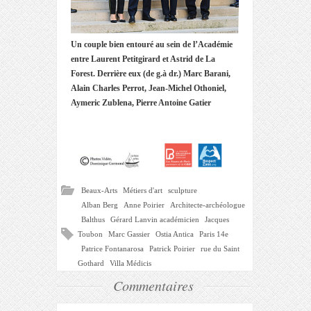
Un couple bien entouré au sein de l’Académie
entre Laurent Petitgirard et Astrid de La
Forest. Derrière eux (de g.à dr.) Marc Barani,
Alain Charles Perrot, Jean-Michel Othoniel,
Aymeric Zublena, Pierre Antoine Gatier
Beaux-Arts
Métiers d'art
sculpture
Alban Berg
Anne Poirier
Architecte-archéologue
Balthus
Gérard Lanvin académicien
Jacques
Toubon
Marc Gassier
Ostia Antica
Paris 14e
Patrice Fontanarosa
Patrick Poirier
rue du Saint
Gothard
Villa Médicis
Commentaires