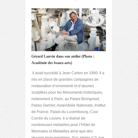
Gérard Lanvin dans son atelier (Photo :
Académie des beaux-arts)
Il avait succédé à Jean Carton en 1990. Il a
mis en place de grandes campagnes de
restauration d’ornements et d’œuvres
sculptées pour les Monuments historiques,
notamment à Paris, au Palais Brongniart,
Palais Garnier, Assemblée Nationale, Institut
de France, Palais du Luxembourg, Cour
Carrée du Louvre. Il a réalisé de
nombreuses médailles pour l’Hôtel de
Monnaies et Médailles ainsi que des
œuvres monumentales. Son atelier n°3, rue