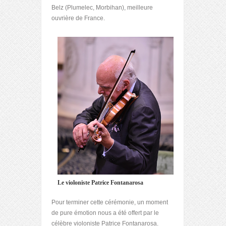
Belz (Plumelec, Morbihan), meilleure
ouvrière de France.
Le violoniste Patrice Fontanarosa
Pour terminer cette cérémonie, un moment
de pure émotion nous a été offert par le
célèbre violoniste Patrice Fontanarosa.