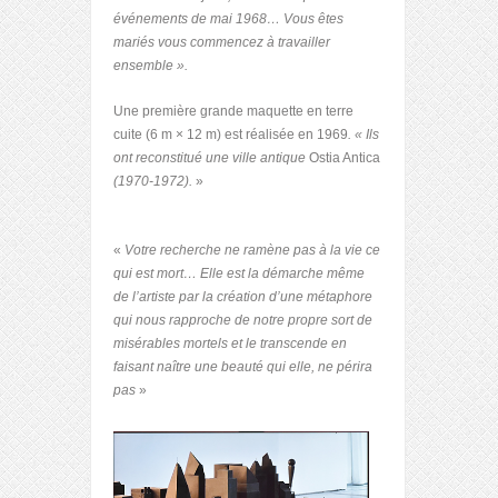
événements de mai 1968… Vous êtes
mariés vous commencez à travailler
ensemble ».
Une première grande maquette en terre
cuite (6 m × 12 m) est réalisée en 1969
. « Ils
ont reconstitué une ville antique
Ostia Antica
(1970-1972).
»
«
Votre recherche ne ramène pas à la vie ce
qui est mort… Elle est la démarche même
de l’artiste par la création d’une métaphore
qui nous rapproche de notre propre sort de
misérables mortels et le transcende en
faisant naître une beauté qui elle, ne périra
pas
»