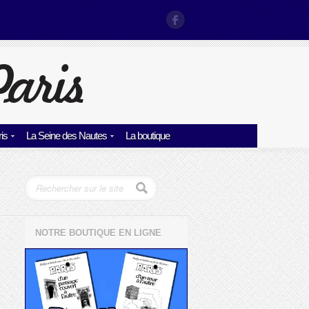
is
La Seine des Nautes
La boutique
NOTRE BOUTIQUE EN LIGNE