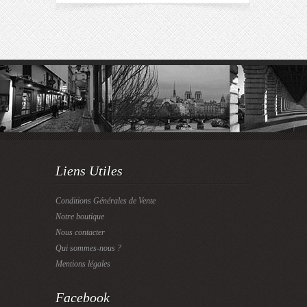
Liens Utiles
Conditions Générales de Vente
Notre boutique
Nous contacter
Qui sommes-nous ?
Mentions légales
Facebook