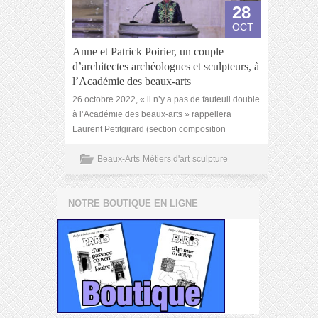
28
OCT
Anne et Patrick Poirier, un couple
d’architectes archéologues et sculpteurs, à
l’Académie des beaux-arts
26 octobre 2022, « il n’y a pas de fauteuil double
à l’Académie des beaux-arts » rappellera
Laurent Petitgirard (section composition
Beaux-Arts
Métiers d'art
sculpture
NOTRE BOUTIQUE EN LIGNE