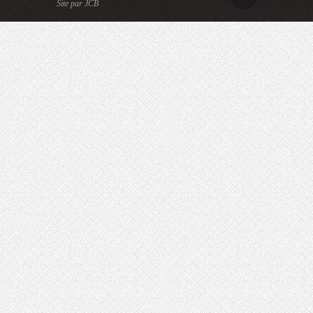
Site par JCB