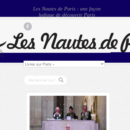
Les Nautes de Paris : une façon
ludique de découvrir Paris