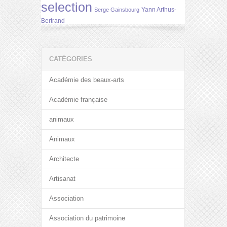
selection
Yann Arthus-
Serge Gainsbourg
Bertrand
CATÉGORIES
Académie des beaux-arts
Académie française
animaux
Animaux
Architecte
Artisanat
Association
Association du patrimoine