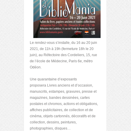
Le rendez-vous s’installe, du 16 au 20 juin
2021, de 11h à 19h (fermeture 18h le 20
juin), au Réfectoire des Cordeliers, 15, rue
de l’école de Médecine, Paris 6
e
, métro
Odéon.
Une quarantaine d’exposants
proposera Livres anciens et d’occasion,
manuscrits, estampes, gravures, presse et
magazines, bandes dessinées, cartes
postales et chromos, actions et obligations,
affiches publicitaires, de collection et de
cinéma, objets cartonnés, décoratifs et de
collection, dessins, peintures,
photographies, disques…