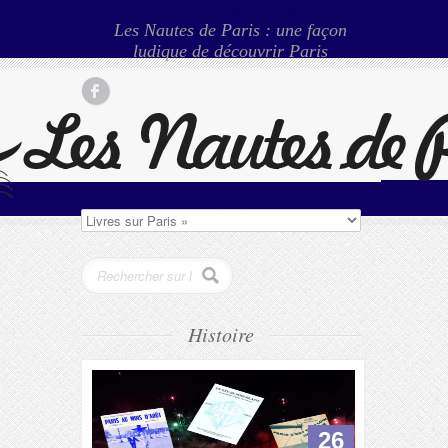
Les Nautes de Paris : une façon
ludique de découvrir Paris
Histoire
26