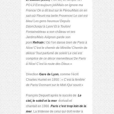
PO-LI/ Est toujours joli/Mais on ignore ma
France/ On a dit tout sur le Pérou/Mais on en
sait où/ Fleurit ma belle Provence/ Le ciel est
bleu/ Les gens heureux/ Depuis
Dijon/Jusqu’à Lyon/ Et à Toulon/
Fontainebleau a son château et ses
Jardins/Mais Avignon garde son
pont
Refrain :
Où l’on danse bien de Paris à
Nice/ C’est le chemin de Mireille/ Chemin de
délice/ Tout parfumé de soleil/ Le ciel est
complice de ce décor merveilleux/ De Paris
à Nice/ C’est la route des Dieux.
»
Direction
Gare de Lyon
, comme l’écrit
Charles Humel en 1950 :
« C’est la fenêtre’
de Paris/ Donnant sur le Midi /Qui sourit
.»
François Deguelt après le succès de
Le
ciel, le soleil et la mer
écrivait et
chantait en 1966
Paris c’est trop loin de la
mer
. La tristesse de celui qui doit rester à