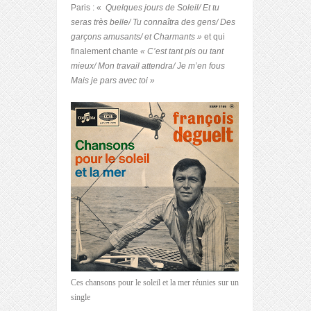
Paris : «
Quelques jours de Soleil/ Et tu
seras très belle/ Tu connaîtra des gens/ Des
garçons amusants/ et Charmants »
et qui
finalement chante
« C’est tant pis ou tant
mieux/ Mon travail attendra/ Je m’en fous
Mais je pars avec toi »
Ces chansons pour le soleil et la mer réunies sur un
single