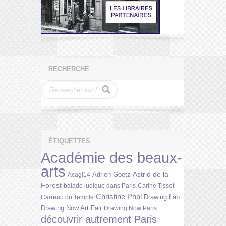
RECHERCHE
ÉTIQUETTES
Académie des beaux-
arts
Astrid de la
Adrien Goetz
Acagl14
Forest
balade ludique dans Paris
Carine Tissot
Christine Phal
Drawing Lab
Carreau du Temple
Drawing Now Art Fair
Drawing Now Paris
découvrir autrement Paris