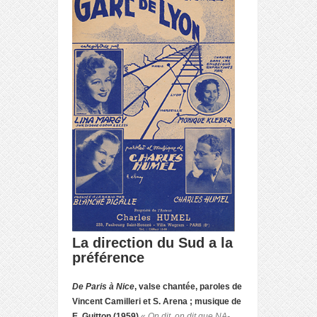
La direction du Sud a la
préférence
De Paris à Nice
, valse chantée, paroles de
Vincent Camilleri et S. Arena ; musique de
E. Guitton (1959)
«
On dit, on dit que NA-