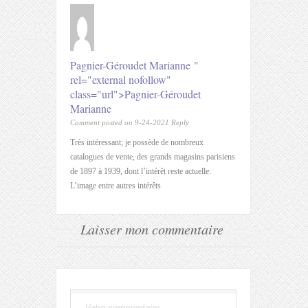
Pagnier-Géroudet Marianne
"
rel="external nofollow"
class="url">Pagnier-Géroudet
Marianne
Comment posted on 9-24-2021
Reply
Très intéressant; je possède de nombreux
catalogues de vente, des grands magasins parisiens
de 1897 à 1939, dont l’intérêt reste actuelle:
L’image entre autres intérêts
Laisser mon commentaire