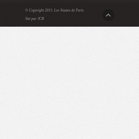
© Copyright 2013.
Les Nautes de Paris
Site par JCB