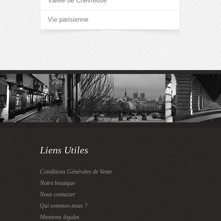
Vallée de Chevreuse
Vie parisienne
Liens Utiles
Conditions Générales de Vente
Notre boutique
Nous contacter
Qui sommes-nous ?
Mentions légales