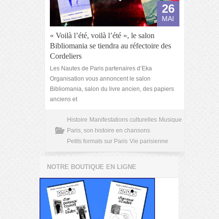
26
MAI
« Voilà l’été, voilà l’été », le salon
Bibliomania se tiendra au réfectoire des
Cordeliers
Les Nautes de Paris partenaires d’Eka
Organisation vous annoncent le salon
Bibliomania, salon du livre ancien, des papiers
anciens et
Histoire
Manifestations culturelles
Musique
Paris, son histoire en chansons
Petits formats sur Paris
Vie parisienne
NOTRE BOUTIQUE EN LIGNE