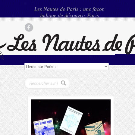
Les Nautes de Paris : une façon
ludique de découvrir Paris