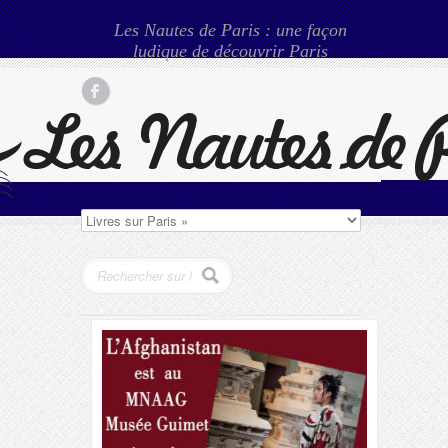
Les Nautes de Paris : une façon
ludique de découvrir Paris