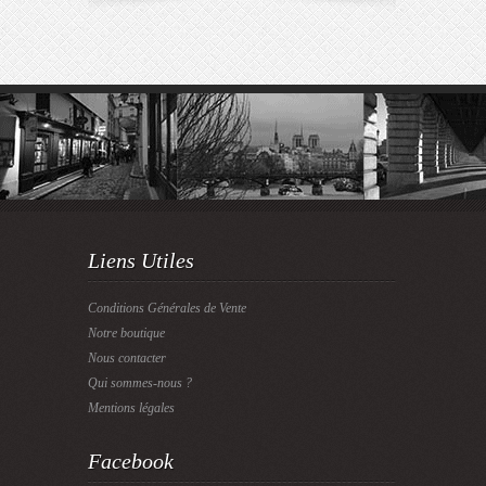
Liens Utiles
Conditions Générales de Vente
Notre boutique
Nous contacter
Qui sommes-nous ?
Mentions légales
Facebook