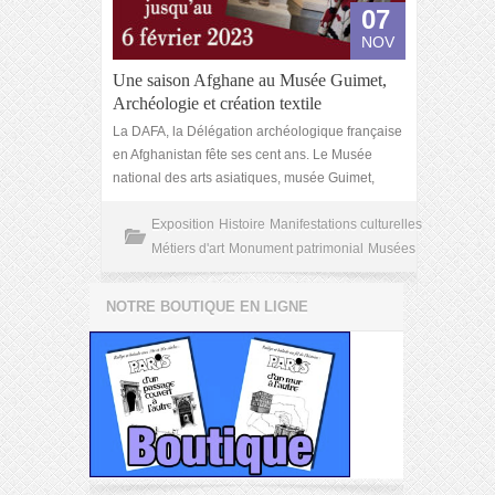
07
NOV
Une saison Afghane au Musée Guimet,
Archéologie et création textile
La DAFA, la Délégation archéologique française
en Afghanistan fête ses cent ans. Le Musée
national des arts asiatiques, musée Guimet,
Exposition
Histoire
Manifestations culturelles
Métiers d'art
Monument patrimonial
Musées
NOTRE BOUTIQUE EN LIGNE