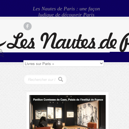
Les Nautes de Paris : une façon
ludique de découvrir Paris