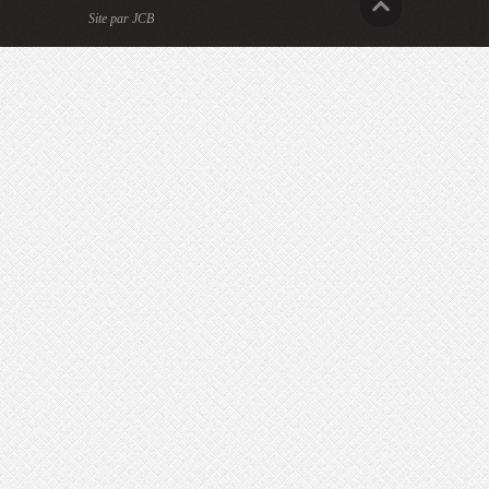
Site par JCB