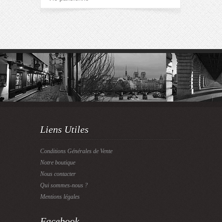
Liens Utiles
Conditions Générales de Vente
Notre boutique
Nous contacter
Qui sommes-nous ?
Mentions légales
Facebook