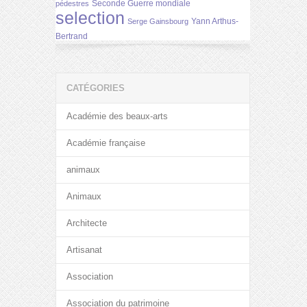
Seconde Guerre mondiale
pédestres
selection
Yann Arthus-
Serge Gainsbourg
Bertrand
CATÉGORIES
Académie des beaux-arts
Académie française
animaux
Animaux
Architecte
Artisanat
Association
Association du patrimoine