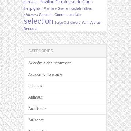
Pavillon Comtesse de Caen
parisiens
Perpignan
Première Guerre mondiale
rallyes
Seconde Guerre mondiale
pédestres
selection
Yann Arthus-
Serge Gainsbourg
Bertrand
CATÉGORIES
Académie des beaux-arts
Académie française
animaux
Animaux
Architecte
Artisanat