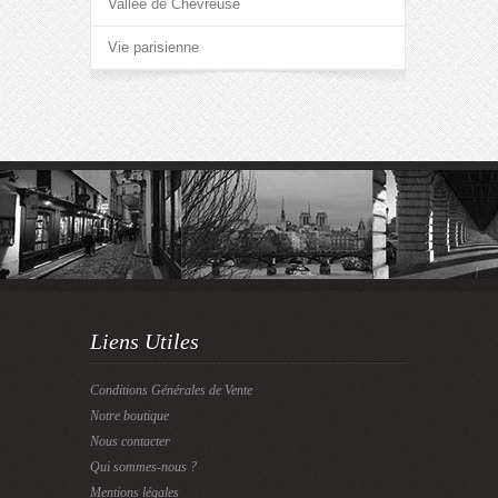
Vallée de Chevreuse
Vie parisienne
Liens Utiles
Conditions Générales de Vente
Notre boutique
Nous contacter
Qui sommes-nous ?
Mentions légales