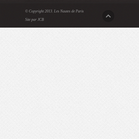
© Copyright 2013.
Les Nautes de Paris
Site par JCB