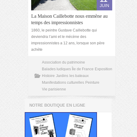
JUIN
La Maison Caillebotte nous emmène au
temps des impressionnistes
1860, le peintre Gustave Caillebotte qui
deviendra l’ami et le mécène des
impressionnistes a 12 ans, lorsque son père
achète
Association du patrimoine
Balades ludiques Île de France
Exposition
Histoire
Jardins
les bateaux
Manifestations culturelles
Peinture
Vie parisienne
NOTRE BOUTIQUE EN LIGNE