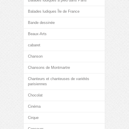
Balades ludiques à pied dans Paris
Balades ludiques Île de France
Bande dessinée
Beaux-Arts
cabaret
Chanson
Chansons de Montmartre
Chanteurs et chanteuses de variétés
parisiennes
Chocolat
Cinéma
Cirque
Concours