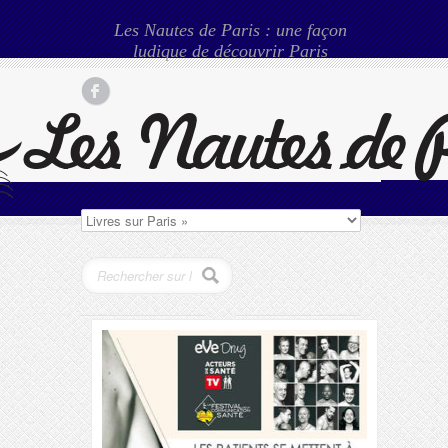
Les Nautes de Paris : une façon
ludique de découvrir Paris