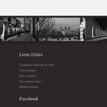
Liens Utiles
Conditions Générales de Vente
Notre boutique
Nous contacter
Qui sommes-nous ?
Mentions légales
Facebook