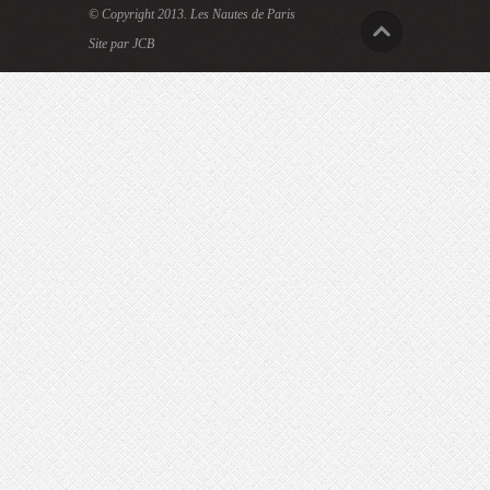
© Copyright 2013.
Les Nautes de Paris
Site par JCB