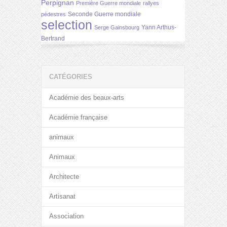
Perpignan
Première Guerre mondiale
rallyes
Seconde Guerre mondiale
pédestres
selection
Yann Arthus-
Serge Gainsbourg
Bertrand
CATÉGORIES
Académie des beaux-arts
Académie française
animaux
Animaux
Architecte
Artisanat
Association