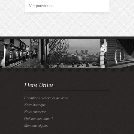
Vie parisienne
Liens Utiles
Conditions Générales de Vente
Notre boutique
Nous contacter
Qui sommes-nous ?
Mentions légales