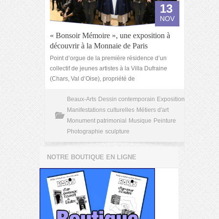
13
NOV
« Bonsoir Mémoire », une exposition à
découvrir à la Monnaie de Paris
Point d’orgue de la première résidence d’un
collectif de jeunes artistes à la Villa Dufraine
(Chars, Val d’Oise), propriété de
Beaux-Arts
Dessin contemporain
Exposition
Manifestations culturelles
Métiers d'art
Monument patrimonial
Musique
Peinture
Photographie
sculpture
NOTRE BOUTIQUE EN LIGNE