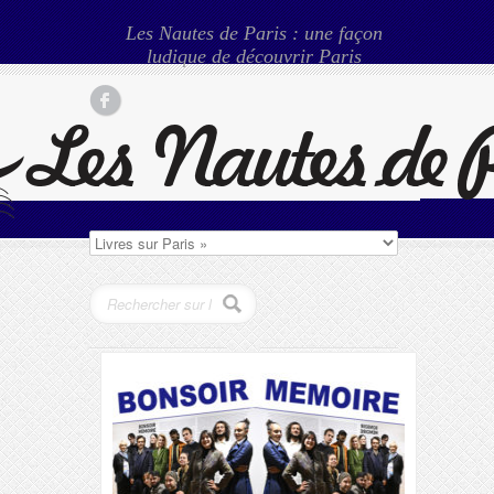
Les Nautes de Paris : une façon
ludique de découvrir Paris