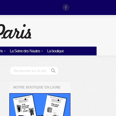
is
La Seine des Nautes
La boutique
NOTRE BOUTIQUE EN LIGNE