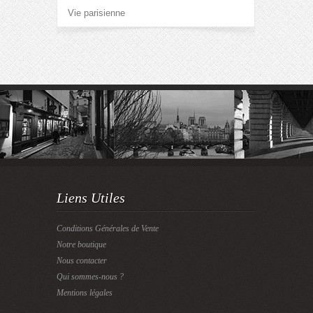
Vie parisienne
Liens Utiles
Conditions Générales de Vente
Notre boutique
Nous contacter
Qui sommes-nous ?
Mentions légales