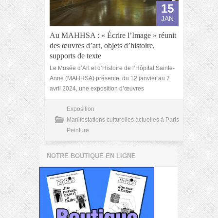
15
JAN
Au MAHHSA : « Écrire l’Image » réunit
des œuvres d’art, objets d’histoire,
supports de texte
Le Musée d’Art et d’Histoire de l’Hôpital Sainte-
Anne (MAHHSA) présente, du 12 janvier au 7
avril 2024, une exposition d’œuvres
Exposition
Manifestations culturelles actuelles à Paris
Peinture
NOTRE BOUTIQUE EN LIGNE