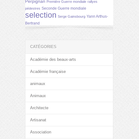
Perpignan
Première Guerre mondiale
rallyes
Seconde Guerre mondiale
pédestres
selection
Yann Arthus-
Serge Gainsbourg
Bertrand
CATÉGORIES
Académie des beaux-arts
Académie française
animaux
Animaux
Architecte
Artisanat
Association