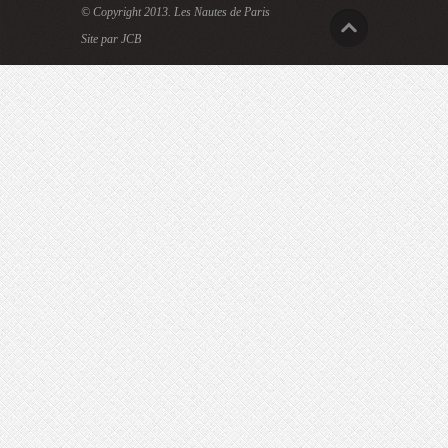
© Copyright 2013.
Les Nautes de Paris
Site par JCB