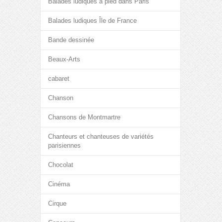
Balades ludiques à pied dans Paris
Balades ludiques Île de France
Bande dessinée
Beaux-Arts
cabaret
Chanson
Chansons de Montmartre
Chanteurs et chanteuses de variétés
parisiennes
Chocolat
Cinéma
Cirque