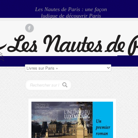
Les Nautes de Paris : une façon
ludique de découvrir Paris