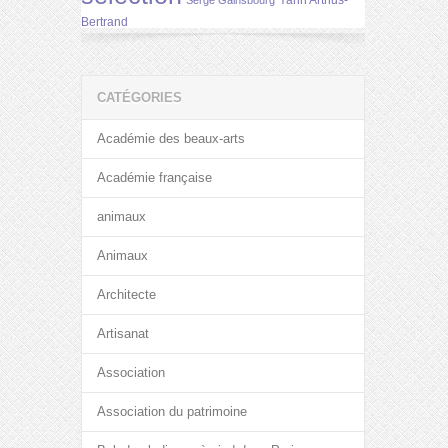
Yann Arthus-
Serge Gainsbourg
Bertrand
CATÉGORIES
Académie des beaux-arts
Académie française
animaux
Animaux
Architecte
Artisanat
Association
Association du patrimoine