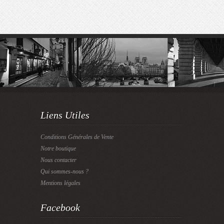
Liens Utiles
Conditions Générales de Vente
Notre boutique
Nous contacter
Qui sommes-nous ?
Mentions légales
Facebook