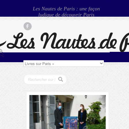
Les Nautes de Paris : une façon
ludique de découvrir Paris