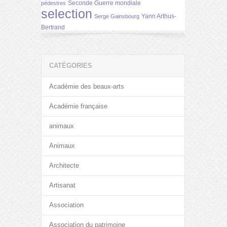
Seconde Guerre mondiale
pédestres
selection
Yann Arthus-
Serge Gainsbourg
Bertrand
CATÉGORIES
Académie des beaux-arts
Académie française
animaux
Animaux
Architecte
Artisanat
Association
Association du patrimoine