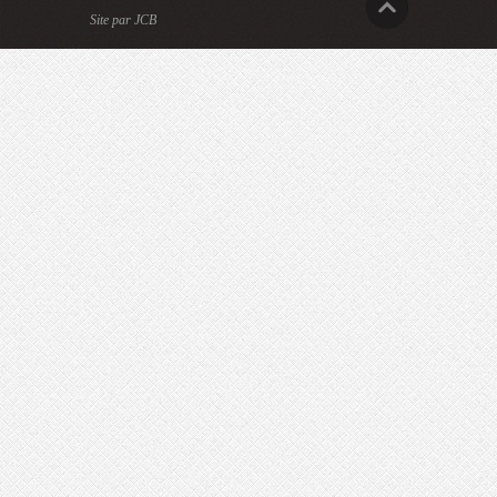
Site par JCB