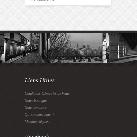
Liens Utiles
Conditions Générales de Vente
Notre boutique
Nous contacter
Qui sommes-nous ?
Mentions légales
Facebook