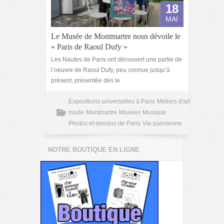
18
MAI
Le Musée de Montmartre nous dévoile le
« Paris de Raoul Dufy »
Les Nautes de Paris ont découvert une partie de
l’oeuvre de Raoul Dufy, peu connue jusqu’à
présent, présentée dès le
Expositions universelles à Paris
Métiers d'art
mode
Montmartre
Musées
Musique
Photos et dessins de Paris
Vie parisienne
NOTRE BOUTIQUE EN LIGNE