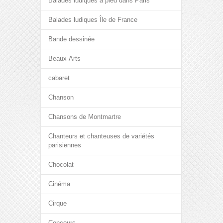
Balades ludiques à pied dans Paris
Balades ludiques Île de France
Bande dessinée
Beaux-Arts
cabaret
Chanson
Chansons de Montmartre
Chanteurs et chanteuses de variétés
parisiennes
Chocolat
Cinéma
Cirque
Concours