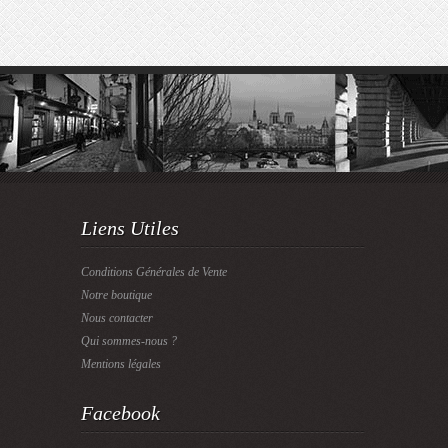
Liens Utiles
Conditions Générales de Vente
Notre boutique
Nous contacter
Qui sommes-nous ?
Mentions légales
Facebook