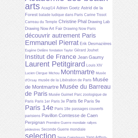
arts
Astrid de la
Adrien Goetz
Acagl14
Forest
balade ludique dans Paris
Carine Tissot
Christine Phal
Drawing Lab
Carreau du Temple
Drawing Now Art Fair
Drawing Now Paris
découvrir autrement Paris
Emmanuel Pierrat
Erik Desmazières
Gérard Jouhet
Eugène Delâtre
fondation Taylor
Institut de France
Jean Gaumy
Laurent Petitgirard
Louis XIV
Montmartre
Lucien Clergue
Michou
Musée
Musée
musée de la Libération de Paris
d'Orsay
Musée du Barreau
de Montmartre
de Paris
Musée Guimet
Parc zoologique de
Paris 6e
Paris 9e
Paris
Paris 1er
Paris 3e
Paris 14e
Paris 18e
passages couverts
Pavillon Comtesse de Caen
parisiens
Perpignan
Première Guerre mondiale
rallyes
Seconde Guerre mondiale
pédestres
selection
Yann Arthus-
Serge Gainsbourg