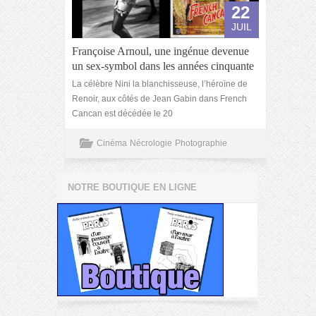
22
JUIL
Françoise Arnoul, une ingénue devenue
un sex-symbol dans les années cinquante
La célèbre Nini la blanchisseuse, l’héroïne de
Renoir, aux côtés de Jean Gabin dans French
Cancan est décédée le 20
Cinéma
Nécrologie
Photographie
NOTRE BOUTIQUE EN LIGNE