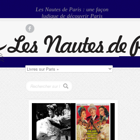
Les Nautes de Paris : une façon
ludique de découvrir Paris