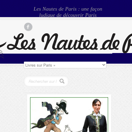
Les Nautes de Paris : une façon
ludique de découvrir Paris