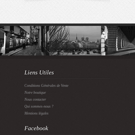
Liens Utiles
Conditions Générales de Vente
Notre boutique
Nous contacter
Qui sommes-nous ?
Mentions légales
Facebook