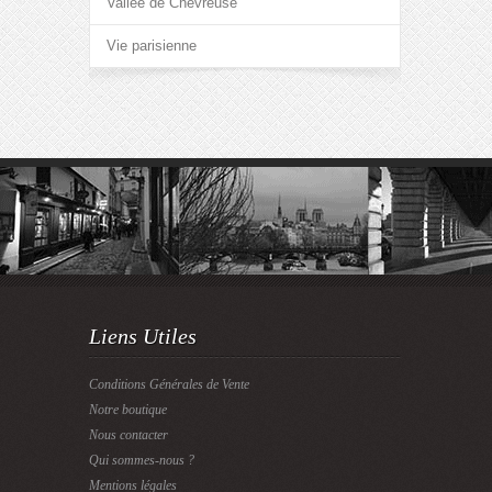
Vallée de Chevreuse
Vie parisienne
Liens Utiles
Conditions Générales de Vente
Notre boutique
Nous contacter
Qui sommes-nous ?
Mentions légales