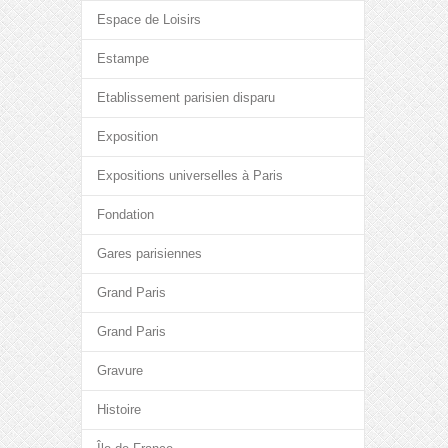
Espace de Loisirs
Estampe
Etablissement parisien disparu
Exposition
Expositions universelles à Paris
Fondation
Gares parisiennes
Grand Paris
Grand Paris
Gravure
Histoire