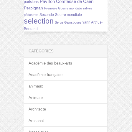
Pavillon Comtesse de Caen
parisiens
Perpignan
Première Guerre mondiale
rallyes
Seconde Guerre mondiale
pédestres
selection
Yann Arthus-
Serge Gainsbourg
Bertrand
CATÉGORIES
Académie des beaux-arts
Académie française
animaux
Animaux
Architecte
Artisanat