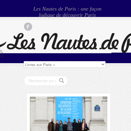
Les Nautes de Paris : une façon
ludique de découvrir Paris