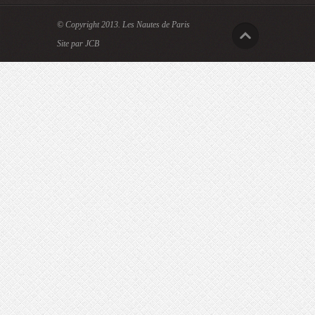
© Copyright 2013.
Les Nautes de Paris
Site par JCB