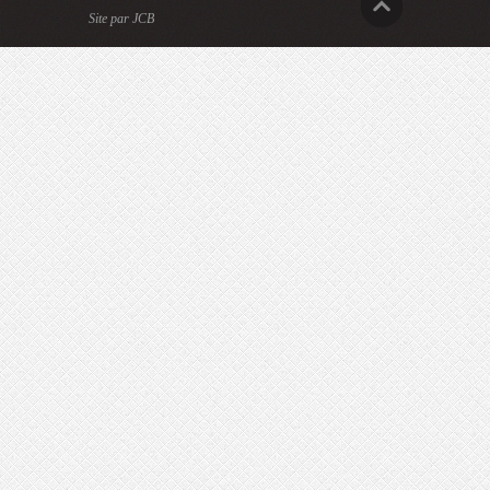
Site par JCB