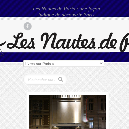
Les Nautes de Paris : une façon
ludique de découvrir Paris