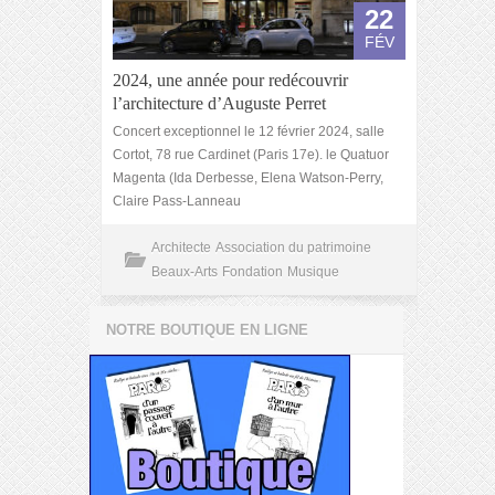
22
FÉV
2024, une année pour redécouvrir
l’architecture d’Auguste Perret
Concert exceptionnel le 12 février 2024, salle
Cortot, 78 rue Cardinet (Paris 17e). le Quatuor
Magenta (Ida Derbesse, Elena Watson-Perry,
Claire Pass-Lanneau
Architecte
Association du patrimoine
Beaux-Arts
Fondation
Musique
NOTRE BOUTIQUE EN LIGNE