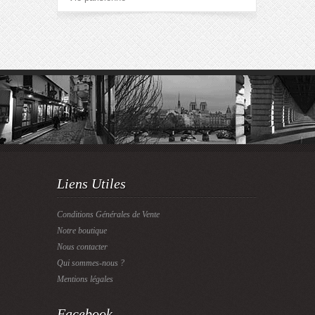
Liens Utiles
Conditions Générales de Vente
Notre boutique
Nous contacter
Qui sommes-nous ?
Mentions légales
Facebook