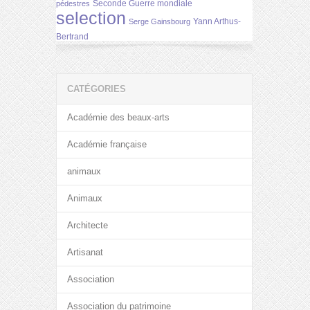
Seconde Guerre mondiale
pédestres
selection
Yann Arthus-
Serge Gainsbourg
Bertrand
CATÉGORIES
Académie des beaux-arts
Académie française
animaux
Animaux
Architecte
Artisanat
Association
Association du patrimoine