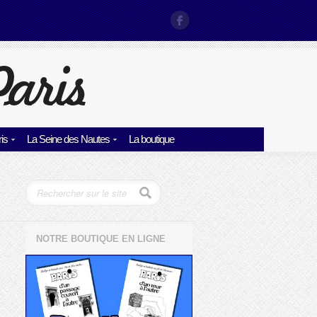
is
La Seine des Nautes
La boutique
NOTRE BOUTIQUE EN LIGNE