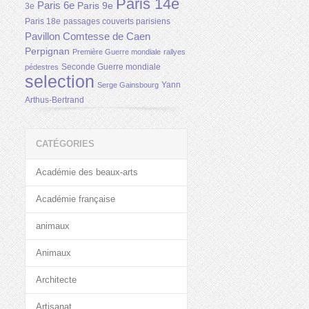
Paris 14e
Paris 6e
Paris 9e
3e
Paris 18e
passages couverts parisiens
Pavillon Comtesse de Caen
Perpignan
Première Guerre mondiale
rallyes
Seconde Guerre mondiale
pédestres
selection
Yann
Serge Gainsbourg
Arthus-Bertrand
CATÉGORIES
Académie des beaux-arts
Académie française
animaux
Animaux
Architecte
Artisanat