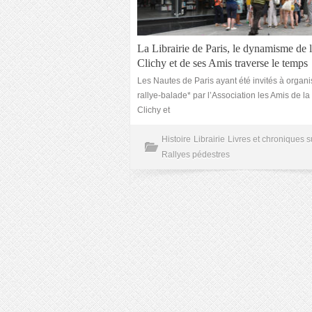
La Librairie de Paris, le dynamisme de 
Clichy et de ses Amis traverse le temps
Les Nautes de Paris ayant été invités à organi
rallye-balade* par l’Association les Amis de la
Clichy et
Histoire
Librairie
Livres et chroniques s
Rallyes pédestres