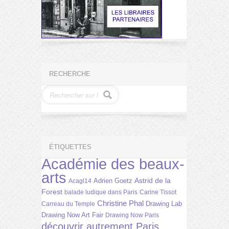
RECHERCHE
ÉTIQUETTES
Académie des beaux-
arts
Astrid de la
Adrien Goetz
Acagl14
Forest
balade ludique dans Paris
Carine Tissot
Christine Phal
Drawing Lab
Carreau du Temple
Drawing Now Art Fair
Drawing Now Paris
découvrir autrement Paris