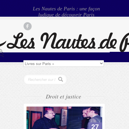
Les Nautes de Paris : une façon
ludique de découvrir Paris
Droit et justice
27