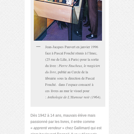
Jean-Jacques Pauvert en janvier 1996
face à Pascal Fouché réunis à l’Imec,
(25 rue de Lille, à Paris) pour la sortie
du livre :
Pierre Faucheux, le magicien
du livre
, publié au Cercle de la
librairie sous la direction de Pascal
Fouché. dans l’espace consacré à
ces livres au mur le visuel pour
:
Anthologie de L’Humour noir (1964)
.
Dès 1942 à 14 ans, mauvais élève mais
passionné par les livres, il entre comme
«
apprenti vendeur
» chez Gallimard qui est