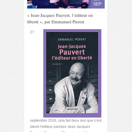
SEP
« Jean-Jacques Pauvert, l’éditeur en
liberté », par Emmanuel Pierrat
27
septembre 2016, cela fait deux ans que s’est
éteint l’éditeur parisien Jean-Jacques