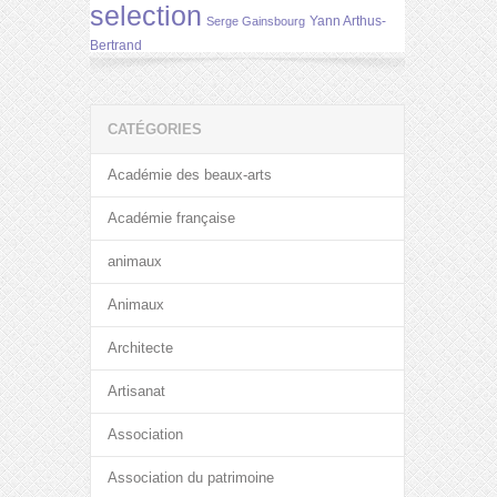
selection
Yann Arthus-
Serge Gainsbourg
Bertrand
CATÉGORIES
Académie des beaux-arts
Académie française
animaux
Animaux
Architecte
Artisanat
Association
Association du patrimoine