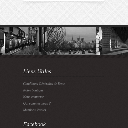
Liens Utiles
Conditions Générales de Vente
Notre boutique
Nous contacter
Qui sommes-nous ?
Mentions légales
Facebook