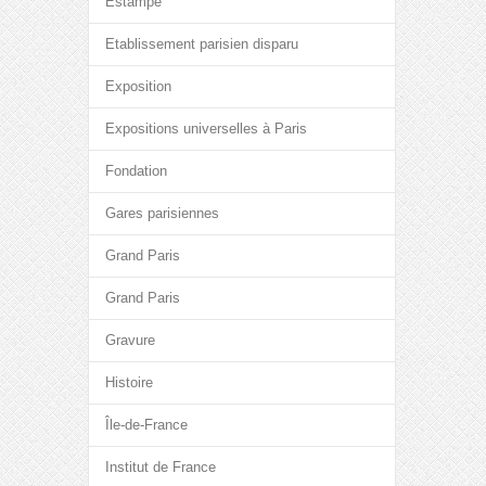
Estampe
Etablissement parisien disparu
Exposition
Expositions universelles à Paris
Fondation
Gares parisiennes
Grand Paris
Grand Paris
Gravure
Histoire
Île-de-France
Institut de France