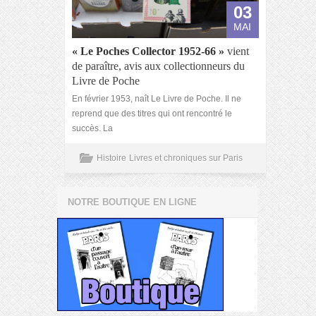
03
MAI
« Le Poches Collector 1952-66 »
vient
de paraître, avis aux collectionneurs du
Livre de Poche
En février 1953, naît Le Livre de Poche. Il ne
reprend que des titres qui ont rencontré le
succès. La
Histoire
Livres et chroniques sur Paris
NOTRE BOUTIQUE EN LIGNE