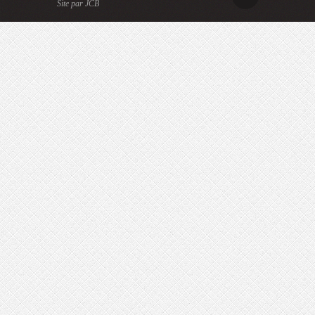
Site par JCB