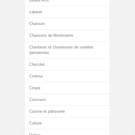
Beaux-Arts
cabaret
Chanson
Chansons de Montmartre
Chanteurs et chanteuses de variétés
parisiennes
Chocolat
Cinéma
Cirque
Concours
Cuisine et pâtisserie
Culture
Danse