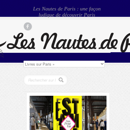
Les Nautes de Paris : une façon
ludique de découvrir Paris