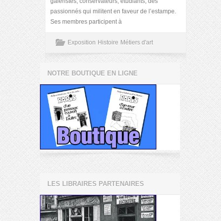
galeristes, conservateurs, étudiants, des
passionnés qui militent en faveur de l’estampe.
Ses membres participent à
Exposition
Histoire
Métiers d'art
NOTRE BOUTIQUE EN LIGNE
LES LIBRAIRES PARTENAIRES