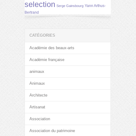
selection
Yann Arthus-
Serge Gainsbourg
Bertrand
CATÉGORIES
Académie des beaux-arts
Académie française
animaux
Animaux
Architecte
Artisanat
Association
Association du patrimoine