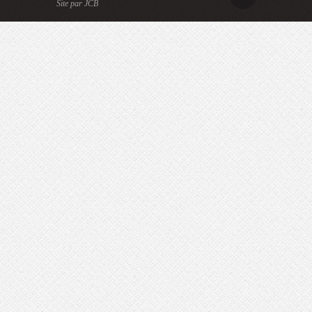
Site par JCB