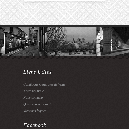
Liens Utiles
Conditions Générales de Vente
Notre boutique
Nous contacter
Qui sommes-nous ?
Mentions légales
Facebook