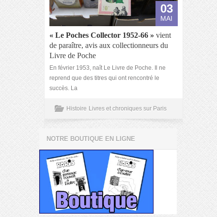
03
MAI
« Le Poches Collector 1952-66 »
vient
de paraître, avis aux collectionneurs du
Livre de Poche
En février 1953, naît Le Livre de Poche. Il ne
reprend que des titres qui ont rencontré le
succès. La
Histoire
Livres et chroniques sur Paris
NOTRE BOUTIQUE EN LIGNE