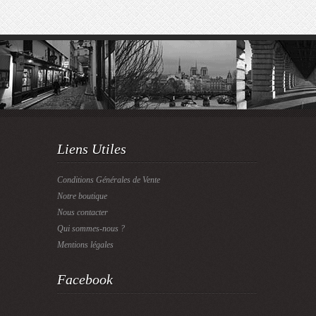
Liens Utiles
Conditions Générales de Vente
Notre boutique
Nous contacter
Qui sommes-nous ?
Mentions légales
Facebook