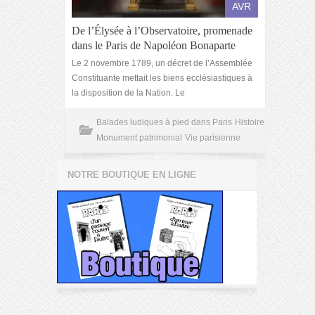
AVR
De l’Élysée à l’Observatoire, promenade
dans le Paris de Napoléon Bonaparte
Le 2 novembre 1789, un décret de l’Assemblée
Constituante mettait les biens ecclésiastiques à
la disposition de la Nation. Le
Balades ludiques à pied dans Paris
Histoire
Monument patrimonial
Vie parisienne
NOTRE BOUTIQUE EN LIGNE