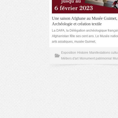
Une saison Afghane au Musée Guimet,
Archéologie et création textile
La DAFA, la Délégation archéologique françai
Afghanistan fête ses cent ans. Le Musée natio
arts asiatiques, musée Guimet,
Exposition
Histoire
Manifestations cultu
Métiers d'art
Monument patrimonial
Mu