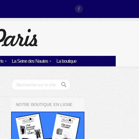
is
La Seine des Nautes
La boutique
NOTRE BOUTIQUE EN LIGNE