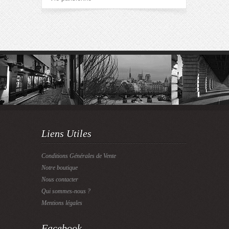
Liens Utiles
Conditions Générales de Vente
Notre boutique
Nous contacter
Qui sommes-nous ?
Mentions légales
Facebook