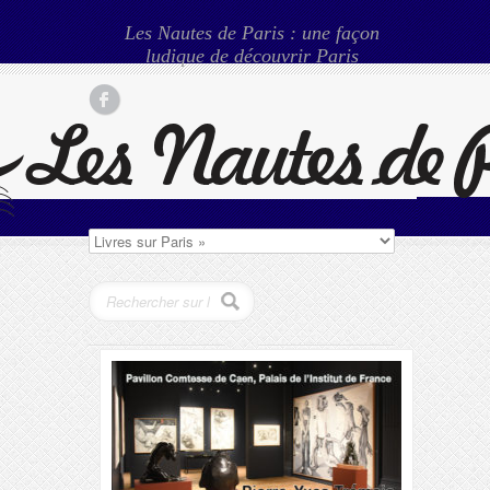
Les Nautes de Paris : une façon
ludique de découvrir Paris