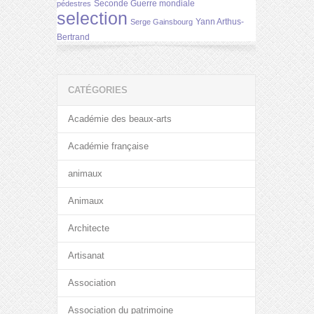
Seconde Guerre mondiale
pédestres
selection
Yann Arthus-
Serge Gainsbourg
Bertrand
CATÉGORIES
Académie des beaux-arts
Académie française
animaux
Animaux
Architecte
Artisanat
Association
Association du patrimoine