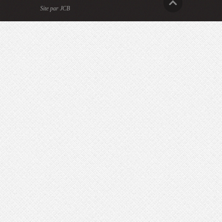
Site par JCB