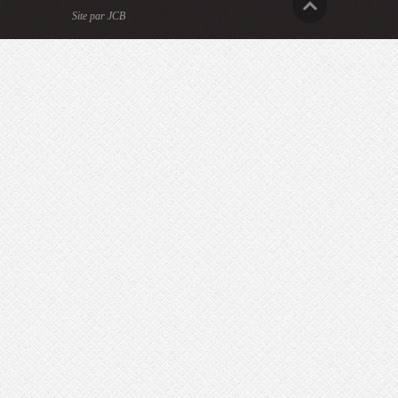
Site par JCB