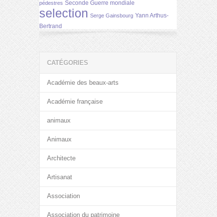
Seconde Guerre mondiale
pédestres
selection
Yann Arthus-
Serge Gainsbourg
Bertrand
CATÉGORIES
Académie des beaux-arts
Académie française
animaux
Animaux
Architecte
Artisanat
Association
Association du patrimoine